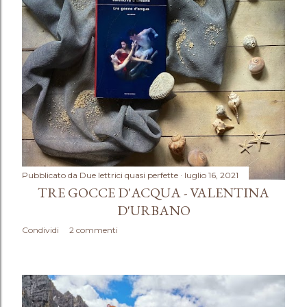
Pubblicato da
Due lettrici quasi perfette
luglio 16, 2021
TRE GOCCE D'ACQUA - VALENTINA
D'URBANO
Condividi
2 commenti