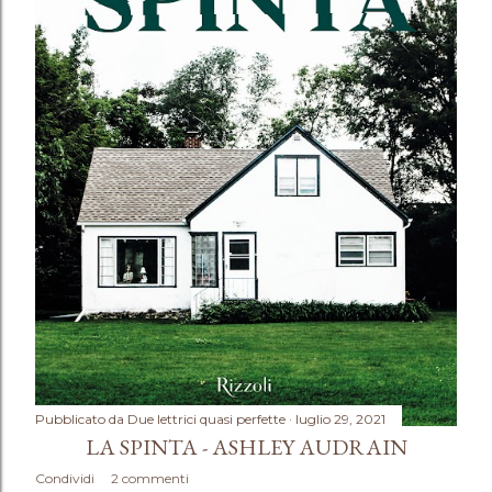
Pubblicato da
Due lettrici quasi perfette
luglio 29, 2021
LA SPINTA - ASHLEY AUDRAIN
Condividi
2 commenti