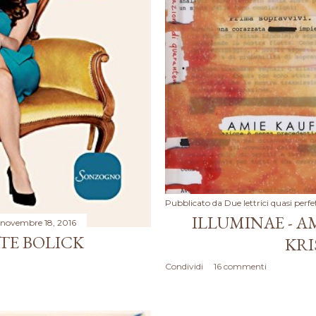
Pubblicato da
Due lettrici quasi perfe
ILLUMINAE - A
novembre 18, 2016
ATE BOLICK
KRI
Condividi
16 commenti