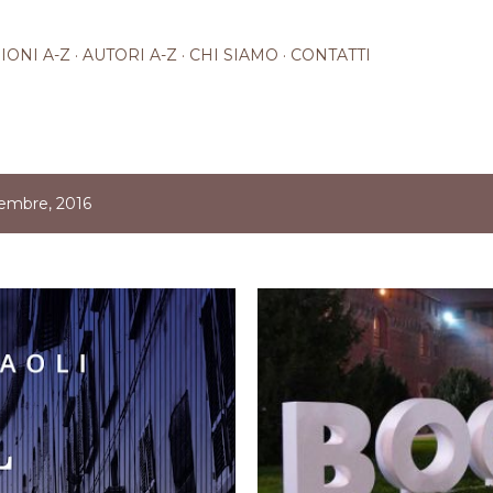
Passa ai contenuti principali
IONI A-Z
AUTORI A-Z
CHI SIAMO
CONTATTI
vembre, 2016