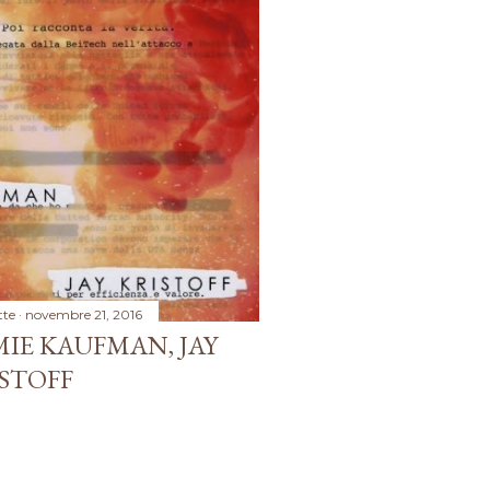
tte
novembre 21, 2016
MIE KAUFMAN, JAY
STOFF