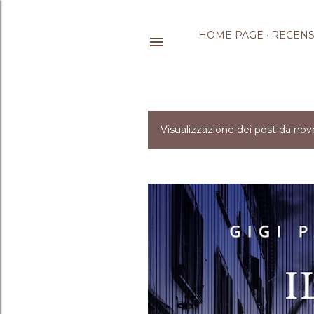
HOME PAGE
RECENS
Visualizzazione dei post da no
P
o
s
t