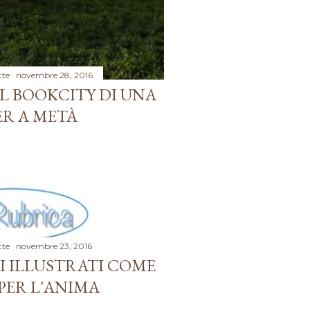
tte
novembre 28, 2016
L BOOKCITY DI UNA
R A METÀ
tte
novembre 23, 2016
BI ILLUSTRATI COME
PER L'ANIMA