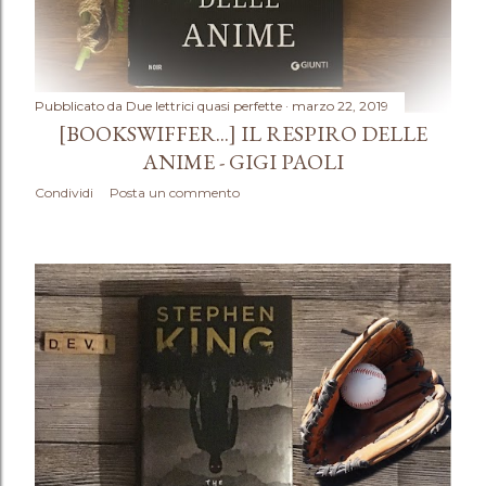
Pubblicato da
Due lettrici quasi perfette
marzo 22, 2019
[BOOKSWIFFER...] IL RESPIRO DELLE
ANIME - GIGI PAOLI
Condividi
Posta un commento