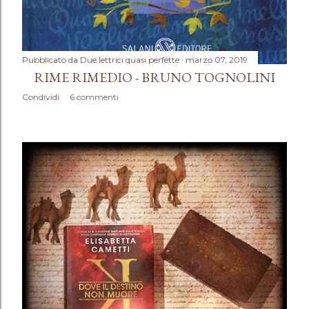
Pubblicato da
Due lettrici quasi perfette
marzo 07, 2019
RIME RIMEDIO - BRUNO TOGNOLINI
Condividi
6 commenti