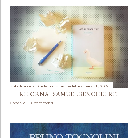
Pubblicato da
Due lettrici quasi perfette
marzo 11, 2019
RITORNA - SAMUEL BENCHETRIT
Condividi
6 commenti