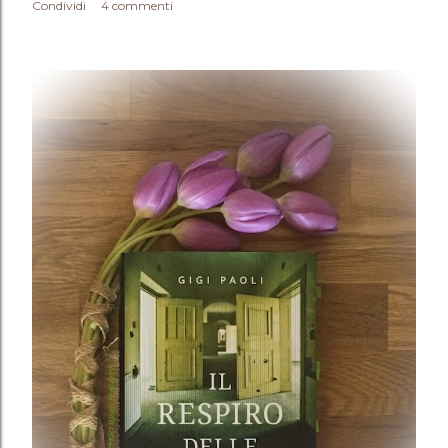
Condividi
4 commenti