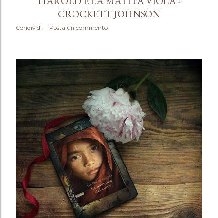
HAROLD E LA MATITA VIOLA -
CROCKETT JOHNSON
Condividi
Posta un commento