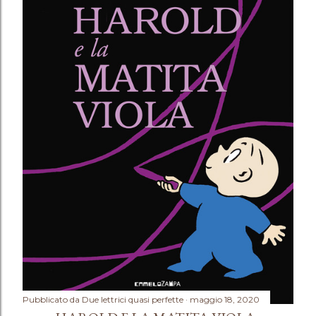
Pubblicato da
Due lettrici quasi perfette
maggio 18, 2020