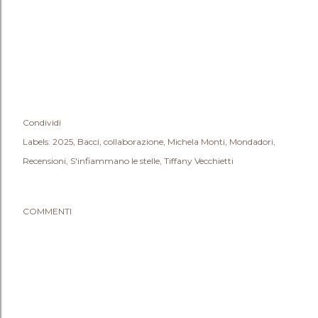
Condividi
Labels:
2025
Bacci
collaborazione
Michela Monti
Mondadori
Recensioni
S'infiammano le stelle
Tiffany Vecchietti
COMMENTI