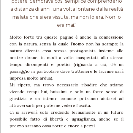
potere. Sembrava così semplice comprenderlo
a distanza di anni, una volta lontane dalla realtà
malata che si era vissuta, ma non lo era. Non lo
era mai."
Molto forte tra queste pagine è anche la connessione
con la natura, senza la quale l'uomo non ha scampo; la
natura diventa essa stessa protagonista insieme alle
nostre donne, in modi a volte inaspettati, allo stesso
tempo dirompenti e poetici (riguardo a ciò, c'è un
passaggio in particolare dove trattenere le lacrime sarà
impresa molto ardua).
Mi ripeto, ma trovo necessario ribadire che stiamo
vivendo tempi bui, buissimi, e solo un forte senso di
giustizia e un intento comune potranno aiutarci ad
attraversarli per poterne vedere l'uscita.
Ci si arriverà solo credendo fermamente in un futuro
possibile fatto di libertà e uguaglianza, anche se il
prezzo saranno ossa rotte e cuore a pezzi.