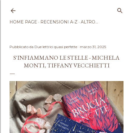
Passa ai contenuti principali
HOME PAGE
RECENSIONI A-Z
ALTRO…
Pubblicato da
Due lettrici quasi perfette
marzo 31, 2025
S'INFIAMMANO LE STELLE - MICHELA
MONTI, TIFFANY VECCHIETTI