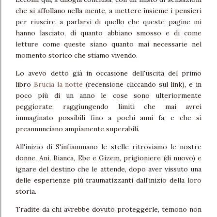
che si affollano nella mente, a mettere insieme i pensieri
per riuscire a parlarvi di quello che queste pagine mi
hanno lasciato, di quanto abbiano smosso e di come
letture come queste siano quanto mai necessarie nel
momento storico che stiamo vivendo.
Lo avevo detto già in occasione dell'uscita del primo
libro
Brucia la notte
(recensione cliccando sul link), e in
poco più di un anno le cose sono ulteriormente
peggiorate, raggiungendo limiti che mai avrei
immaginato possibili fino a pochi anni fa, e che si
preannunciano ampiamente superabili.
All'inizio di S'infiammano le stelle ritroviamo le nostre
donne, Ani, Bianca, Ebe e Gizem, prigioniere (di nuovo) e
ignare del destino che le attende, dopo aver vissuto una
delle esperienze più traumatizzanti dall'inizio della loro
storia.
Tradite da chi avrebbe dovuto proteggerle, temono non