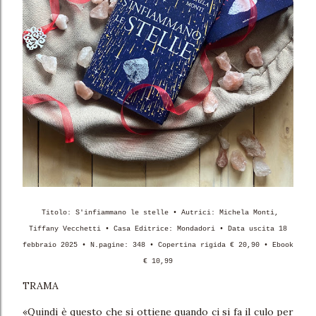
Titolo: S'infiammano le stelle • Autrici: Michela Monti,
Tiffany Vecchetti • Casa Editrice: Mondadori • Data uscita 18
febbraio 2025 • N.pag
ine: 348 • Copertina rigida € 20,90 • Ebook
€ 10,99
TRAMA
«Quindi è questo che si ottiene quando ci si fa il culo per