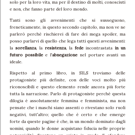
solo per la loro vita, ma per il destino di molti, conosciuti
e non, che fanno parte del loro mondo.
Tanti sono gli avvenimenti che si susseguono,
freneticamente, in questo secondo capitolo, ma non ve ne
parlerò perché rischierei di fare dei mega spoiler, ma
posso parlarvi di quello che lega tutti questi avvenimenti:
la
sorellanza
, la
resistenza
, la
fede
incontrastata
in un
futuro possibile
e l'
abnegazione
nel portare avanti un
ideale.
Rispetto al primo libro, in SILS troviamo delle
protagoniste più definite, con delle voci molto più
riconoscibili e questo elemento rende ancora più forte
tutta la narrazione. Parlo di protagoniste perchè questa
dilogia è assolutamente femmina e femminista, ma non
pensate che i maschi siano assenti o rivestano solo ruoli
negativi, tutt'altro; quello che è certo e che emerge
forte da queste pagine è che, in un mondo dominato dagli
uomini, quando le donne acquistano fiducia nelle proprie