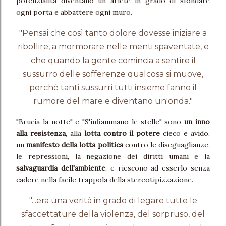
potenzialità diventano un ariete in grado di sfondare
ogni porta e abbattere ogni muro.
"Pensai che così tanto dolore dovesse iniziare a
ribollire, a mormorare nelle menti spaventate, e
che quando la gente comincia a sentire il
sussurro delle sofferenze qualcosa si muove,
perché tanti sussurri tutti insieme fanno il
rumore del mare e diventano un'onda."
"Brucia la notte" e "S'infiammano le stelle" sono
un inno
alla resistenza
, alla
lotta contro il potere
cieco e avido,
un
manifesto della lotta politica
contro le diseguaglianze,
le repressioni, la negazione dei diritti umani e la
salvaguardia dell'ambiente
, e riescono ad esserlo senza
cadere nella facile trappola della stereotipizzazione.
"...era una verità in grado di legare tutte le
sfaccettature della violenza, del sorpruso, del