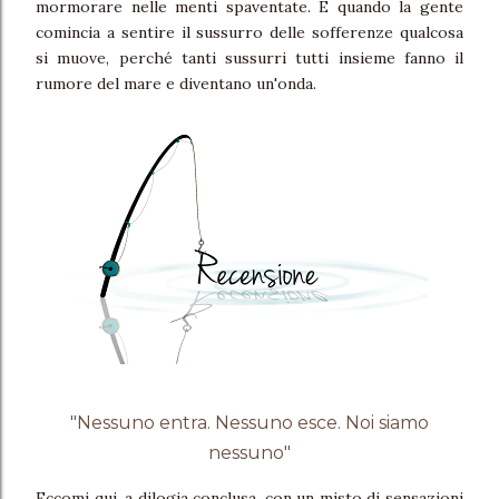
mormorare nelle menti spaventate. E quando la gente
comincia a sentire il sussurro delle sofferenze qualcosa
si muove, perché tanti sussurri tutti insieme fanno il
rumore del mare e diventano un'onda.
"Nessuno entra. Nessuno esce. Noi siamo
nessuno"
Eccomi qui, a dilogia conclusa, con un misto di sensazioni