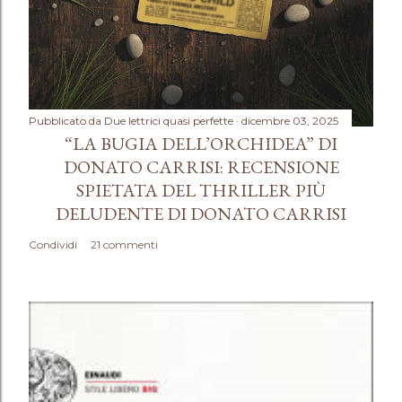
Pubblicato da
Due lettrici quasi perfette
dicembre 03, 2025
“LA BUGIA DELL’ORCHIDEA” DI
DONATO CARRISI: RECENSIONE
SPIETATA DEL THRILLER PIÙ
DELUDENTE DI DONATO CARRISI
Condividi
21 commenti