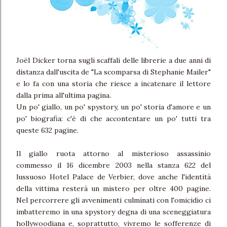
Joël Dicker torna sugli scaffali delle librerie a due anni di
distanza dall'uscita de "La scomparsa di Stephanie Mailer"
e lo fa con una storia che riesce a incatenare il lettore
dalla prima all'ultima pagina.
Un po' giallo, un po' spystory, un po' storia d'amore e un
po' biografia: c'è di che accontentare un po' tutti tra
queste 632 pagine.
Il giallo ruota attorno al misterioso assassinio
commesso il 16 dicembre 2003 nella stanza 622 del
lussuoso Hotel Palace de Verbier, dove anche l'identità
della vittima resterà un mistero per oltre 400 pagine.
Nel percorrere gli avvenimenti culminati con l'omicidio ci
imbatteremo in una spystory degna di una sceneggiatura
hollywoodiana e, soprattutto, vivremo le sofferenze di