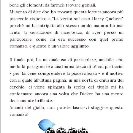
bene gli elementi da farmeli trovare geniali.
Mi sento di dire che ho trovato questa lettura ancora più
piacevole rispetto a "La verità sul caso Harry Quebert"
perché mi ha intrigata allo stesso modo ma non ho mai
avuto la sensazione di incertezza, di aver perso un
particolare, come mi era successo con quel primo
romanzo, e questo è un valore aggiunto.
Il finale poi, ha un qualcosa di particolare, amabile, che
me lo fa paragonare a una buona tazza di tè coi pasticcini
- per farvene comprendere la piacevolezza - e il motivo
con il quale all'ultima pagina, in una sorta di chiusura del
cerchio, ci viene spiegata la scelta del titolo mi ha
confermato ancora una volta che Dicker ha una mente
decisamente brillante.
Amanti del giallo, non potete lasciarvi sfuggire questo
romanzo!