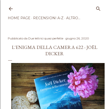
Passa ai contenuti principali
HOME PAGE
RECENSIONI A-Z
ALTRO…
Pubblicato da
Due lettrici quasi perfette
giugno 26, 2020
L'ENIGMA DELLA CAMERA 622 - JOËL
DICKER