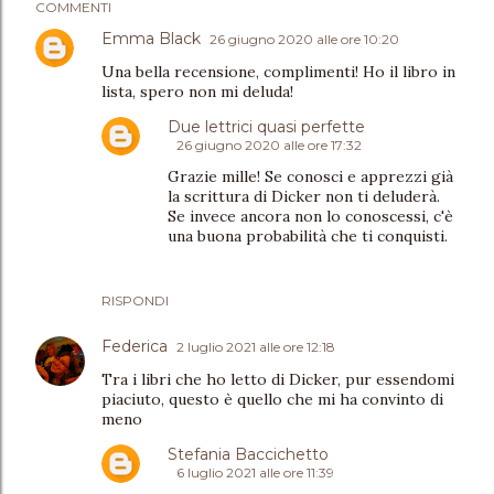
COMMENTI
Emma Black
26 giugno 2020 alle ore 10:20
Una bella recensione, complimenti! Ho il libro in
lista, spero non mi deluda!
Due lettrici quasi perfette
26 giugno 2020 alle ore 17:32
Grazie mille! Se conosci e apprezzi già
la scrittura di Dicker non ti deluderà.
Se invece ancora non lo conoscessi, c'è
una buona probabilità che ti conquisti.
RISPONDI
Federica
2 luglio 2021 alle ore 12:18
Tra i libri che ho letto di Dicker, pur essendomi
piaciuto, questo è quello che mi ha convinto di
meno
Stefania Baccichetto
6 luglio 2021 alle ore 11:39