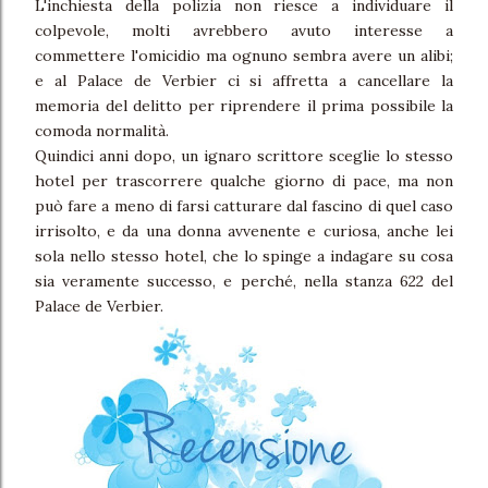
L'inchiesta della polizia non riesce a individuare il
colpevole, molti avrebbero avuto interesse a
commettere l'omicidio ma ognuno sembra avere un alibi;
e al Palace de Verbier ci si affretta a cancellare la
memoria del delitto per riprendere il prima possibile la
comoda normalità.
Quindici anni dopo, un ignaro scrittore sceglie lo stesso
hotel per trascorrere qualche giorno di pace, ma non
può fare a meno di farsi catturare dal fascino di quel caso
irrisolto, e da una donna avvenente e curiosa, anche lei
sola nello stesso hotel, che lo spinge a indagare su cosa
sia veramente successo, e perché, nella stanza 622 del
Palace de Verbier.