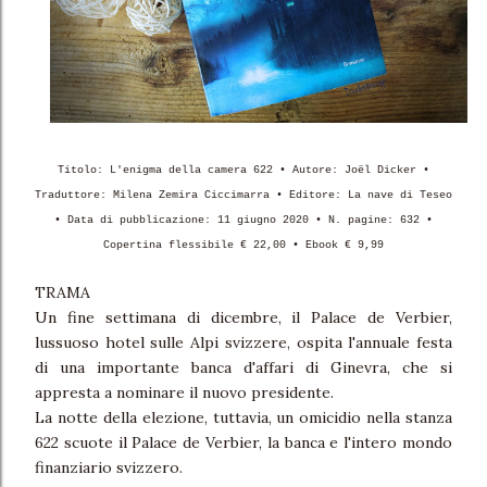
Titolo: L'enigma della camera 622 • Autore: Joël Dicker •
Traduttore: Milena Zemira Ciccimarra • Editore: La nave di Teseo
• Data di pubblicazione: 11 giugno 2020 • N. pagine: 632 •
Copertina flessibile € 22,00 • Ebook € 9,99
TRAMA
Un fine settimana di dicembre, il Palace de Verbier,
lussuoso hotel sulle Alpi svizzere, ospita l'annuale festa
di una importante banca d'affari di Ginevra, che si
appresta a nominare il nuovo presidente.
La notte della elezione, tuttavia, un omicidio nella stanza
622 scuote il Palace de Verbier, la banca e l'intero mondo
finanziario svizzero.