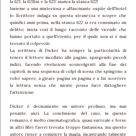
la 621, la 621bis e la 623: manca la stanza 622!
Insieme a una misteriosa e affascinante ospite dell'hotel
lo Scrittore indaga su questa stranezza e scopre che
quindici anni prima, nella stanza 622 si era consumato un
delitto; inizia così il lungo racconto delle vicende che
hanno portato a quell'evento, per il quale non si è mai
trovato il colpevole.
La scrittura di Dicker ha sempre la particolarità di
tenere il lettore incollato alle pagine, spargendo piccoli
indizi, facendo rivelazioni sconvolgenti alla fine dei
capitoli, in una sequenza di colpi di scena che spingono a
voler sapere, a girare pagina su pagina e a far scorrere
la lettura senza che niente possa farci distogliere
l'attenzione.
Dicker è decisamente un autore prolisso, ma mai
pesante, anzi. La conclusione del caso, in questo
romanzo, è molto cinematografica, quasi surreale e forse
in altri libri l'avrei trovata troppo fantasiosa, ma questo
autore riesce a compiere la magia, incastrando talmente