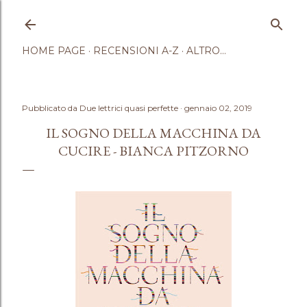
Passa ai contenuti principali
HOME PAGE
RECENSIONI A-Z
ALTRO…
Pubblicato da
Due lettrici quasi perfette
gennaio 02, 2019
IL SOGNO DELLA MACCHINA DA
CUCIRE - BIANCA PITZORNO