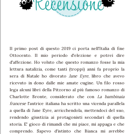
Il primo post di questo 2019 ci porta nell'Italia di fine
Ottocento. Il mio periodo d'elezione e potrei dire
d'affezione. Ho voluto che questo romanzo fosse la mia
lettura natalizia, come tanti (troppi) anni fa proprio la
sera di Natale ho divorato
Jane Eyre
, libro che avevo
ricevuto in dono dalle mie amate cugine. Un filo rosso
lega alcuni libri della Pitzorno al più famoso romanzo di
Charlotte Bronte, considerato che con
La bambinaia
francese
l'autrice italiana ha scritto una vicenda parallela
a quella di Jane Eyre, arricchendola, mettendoci del suo,
rendendo giustizia ai protagonisti secondari di quella
storia. E' gioco di rimandi che mi piace, mi appaga e che
comprendo. Sapevo d'istinto che Bianca mi avrebbe