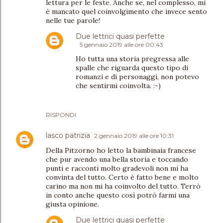
lettura per le feste. Anche se, nel complesso, mi
è mancato quel coinvolgimento che invece sento
nelle tue parole!
Due lettrici quasi perfette
5 gennaio 2019 alle ore 00:43
Ho tutta una storia pregressa alle
spalle che riguarda questo tipo di
romanzi e di personaggi, non potevo
che sentirmi coinvolta. :-)
RISPONDI
lasco patrizia
2 gennaio 2019 alle ore 10:31
Della Pitzorno ho letto la bambinaia francese
che pur avendo una bella storia e toccando
punti e racconti molto gradevoli non mi ha
convinta del tutto. Certo è fatto bene e molto
carino ma non mi ha coinvolto del tutto. Terrò
in conto anche questo così potrò farmi una
giusta opinione.
Due lettrici quasi perfette