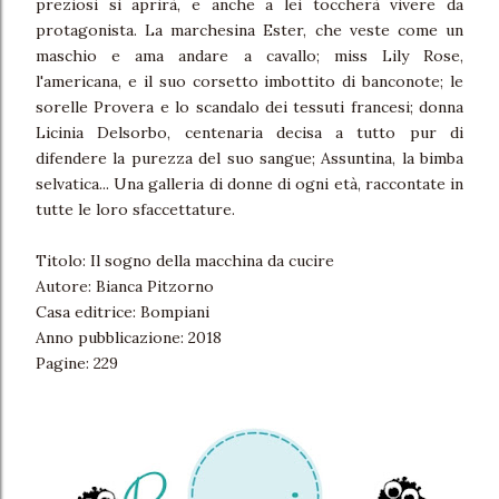
preziosi si aprirà, e anche a lei toccherà vivere da
protagonista. La marchesina Ester, che veste come un
maschio e ama andare a cavallo; miss Lily Rose,
l'americana, e il suo corsetto imbottito di banconote; le
sorelle Provera e lo scandalo dei tessuti francesi; donna
Licinia Delsorbo, centenaria decisa a tutto pur di
difendere la purezza del suo sangue; Assuntina, la bimba
selvatica... Una galleria di donne di ogni età, raccontate in
tutte le loro sfaccettature.
Titolo: Il sogno della macchina da cucire
Autore: Bianca Pitzorno
Casa editrice: Bompiani
Anno pubblicazione: 2018
Pagine: 229