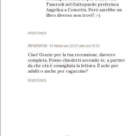
Tancredi nel Gattopardo preferisca
Angelica a Concetta. Però sarebbe un
libro diverso non trovi? ;-)
RISPONDI
Anonimo
14 febbraio 2021 alle ore 15:10
Ciao! Grazie per la tua recensione, davvero
completa. Posso chiederti secondo te, a partire
da che età è consigliata la lettura. È solo per
adulti o anche per ragazzine?
RISPONDI