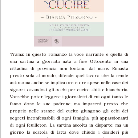
Trama: In questo romanzo la voce narrante è quella di
una sartina a giornata nata a fine Ottocento in una
cittadina di provincia non lontano dal mare. Rimasta
presto sola al mondo, difende quel lavoro che la rende
autonoma anche se implica ore e ore spese nelle case dei
signori, cavandosi gli occhi per cucire abiti e biancheria.
Vorrebbe poter leggere i giornaletti di cui ogni tanto le
fanno dono le sue padrone; ma imparerà presto che
proprio nelle stanze del cucito giungono gli echi dei
segreti inconfessabili di ogni famiglia, più appassionanti
di ogni feuilleton. La sartina ascolta in disparte: ma un
giorno la scatola di latta dove chiude i desideri più