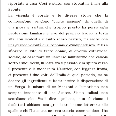
riportata a casa. Così è stato, con stoccatina finale alla
Bronte.
La vicenda è corale e le diverse storie che la
compongono vengono "cucite insieme" da quella di
una giovane sartina che troppo presto ha perso ogni
protezione familiare e vive del proprio lavoro, a testa
alta, con modestia e tanto senso pratico, ma anche con
una grande volontà di autonomia e d'indipendenza.
E' lei a
sfiorare le vite di tante donne, di diversa estrazione
sociale, ad osservare un universo multiforme che cambia
sotto i suoi occhi, in lotta tra il passato e la spinta verso
il presente e la modernità. L'autrice, con leggera ironia,
ci presenta i due volti dell'Italia di quel periodo, ma sa
dosare gli ingredienti: ci lascia intuire la disperazione di
un Verga, la misura di un Manzoni e l'umorismo non
sempre innocente di una Austen. Siamo italiani, non
scordiamocelo. Vuol dire qualcosa, non facciamo i
disfattisti: abbiamo una grande tradizione letteraria alle
spalle e chi l'ha amata ne reca traccia, come un dono l'ha