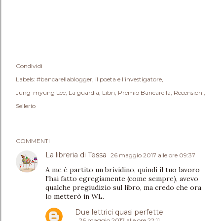
Condividi
Labels:
#bancarellablogger
il poeta e l'investigatore
Jung-myung Lee
La guardia
Libri
Premio Bancarella
Recensioni
Sellerio
COMMENTI
La libreria di Tessa
26 maggio 2017 alle ore 09:37
A me è partito un brividino, quindi il tuo lavoro
l'hai fatto egregiamente (come sempre), avevo
qualche pregiudizio sul libro, ma credo che ora
lo metterò in WL.
Due lettrici quasi perfette
26 maggio 2017 alle ore 22:11