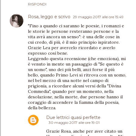
RISPONDI
Rosa, leggo e scrivo
29 maggio 2017 alle ore 15:49
"Fino a quando ci saranno le poesie, i romanzi e
le storie le persone resteranno persone e la
vita avrà ancora un senso": è una delle cose in
cui credo, di più, è il mio principio ispiratore.
Grazie Lea per avercelo ricordato e averlo
espresso così bene.
Leggendo questa recensione (che emoziona), mi
è venuto in mente un passaggio di "Se questo è
un uomo", uno dei più belli, anzi forse il più
bello, quando Primo Levi si ritrova con un uomo,
nel bel mezzo di una notte nel campo di
prigionia, a ricordare alcuni versi della "Divina
Commedia", quando per un momento, nella
desolazione, nella morte, due persone hanno il
coraggio di accendere la fiamma della poesia,
della bellezza.
Due lettrici quasi perfette
30 maggio 2017 alle ore 19:01
Grazie Rosa, anche per aver citato un