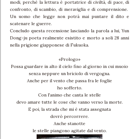
modi, perché la lettura è portatrice di civiltà, di pace, di
confronto, di scambio, di meraviglia e di comprensione.
Un uomo che legge non potrà mai puntare il dito e
scatenare le guerre.
Concludo questa recensione lasciando la parola a lui, Yun
Dong-ju poeta realmente esistito e morto a soli 28 anni
nella prigione giapponese di Fukuoka.
«Prologo»
Possa guardare in alto il cielo fino al giorno in cui muoio
senza neppure un briciolo di vergogna.
Anche per il vento che passa fra le foglie
ho sofferto.
Con l'animo che canta le stelle
devo amare tutte le cose che vanno verso la morte.
E poi, la strada che mi è stata assegnata
dovrò percorrere.
Anche stanotte
le stelle piangono agitate dal vento.