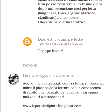
Non posso resistere al richiamo e poi,
dopo una recensione così perfetta
(lunghezza, tono, argomentazione,
significato)... ancor meno.
Una sola parola: incantatrice!
Due lettrici quasi perfette
28 maggio 2017 alle ore 22:39
Troppo buona!
RISPONDI
Lisa
28 maggio 2017 alle ore 11:04
Adoro i libri intrecciati con la storia, si riesce ad
unire il piacere della lettura con la conoscenza
di capitoli del passato dei quali non saremmo
mai venuti a conoscenza!
www.leparoledipinte.blogspot.com