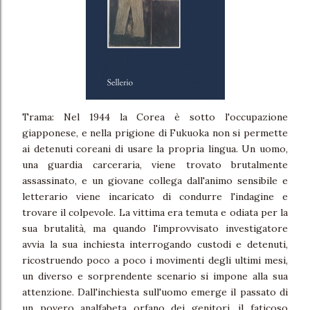
Trama: Nel 1944 la Corea è sotto l'occupazione
giapponese, e nella prigione di Fukuoka non si permette
ai detenuti coreani di usare la propria lingua. Un uomo,
una guardia carceraria, viene trovato brutalmente
assassinato, e un giovane collega dall'animo sensibile e
letterario viene incaricato di condurre l'indagine e
trovare il colpevole. La vittima era temuta e odiata per la
sua brutalità, ma quando l'improvvisato investigatore
avvia la sua inchiesta interrogando custodi e detenuti,
ricostruendo poco a poco i movimenti degli ultimi mesi,
un diverso e sorprendente scenario si impone alla sua
attenzione. Dall'inchiesta sull'uomo emerge il passato di
un povero analfabeta orfano dei genitori, il faticoso