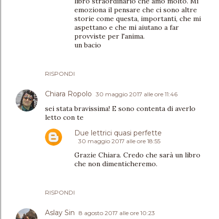
libro straordinario che amo molto. Mi
emoziona il pensare che ci sono altre
storie come questa, importanti, che mi
aspettano e che mi aiutano a far
provviste per l'anima.
un bacio
RISPONDI
Chiara Ropolo
30 maggio 2017 alle ore 11:46
sei stata bravissima! E sono contenta di averlo
letto con te
Due lettrici quasi perfette
30 maggio 2017 alle ore 18:55
Grazie Chiara. Credo che sarà un libro
che non dimenticheremo.
RISPONDI
Aslay Sin
8 agosto 2017 alle ore 10:23