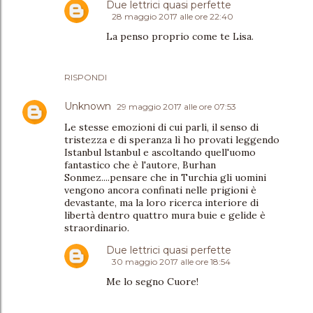
Due lettrici quasi perfette
28 maggio 2017 alle ore 22:40
La penso proprio come te Lisa.
RISPONDI
Unknown
29 maggio 2017 alle ore 07:53
Le stesse emozioni di cui parli, il senso di
tristezza e di speranza lì ho provati leggendo
Istanbul lstanbul e ascoltando quell'uomo
fantastico che è l'autore, Burhan
Sonmez....pensare che in Turchia gli uomini
vengono ancora confinati nelle prigioni è
devastante, ma la loro ricerca interiore di
libertà dentro quattro mura buie e gelide è
straordinario.
Due lettrici quasi perfette
30 maggio 2017 alle ore 18:54
Me lo segno Cuore!