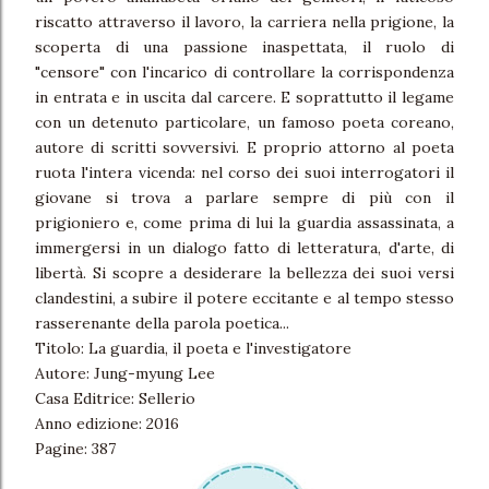
riscatto attraverso il lavoro, la carriera nella prigione, la
scoperta di una passione inaspettata, il ruolo di
"censore" con l'incarico di controllare la corrispondenza
in entrata e in uscita dal carcere. E soprattutto il legame
con un detenuto particolare, un famoso poeta coreano,
autore di scritti sovversivi. E proprio attorno al poeta
ruota l'intera vicenda: nel corso dei suoi interrogatori il
giovane si trova a parlare sempre di più con il
prigioniero e, come prima di lui la guardia assassinata, a
immergersi in un dialogo fatto di letteratura, d'arte, di
libertà. Si scopre a desiderare la bellezza dei suoi versi
clandestini, a subire il potere eccitante e al tempo stesso
rasserenante della parola poetica...
Titolo: La guardia, il poeta e l'investigatore
Autore: Jung-myung Lee
Casa Editrice: Sellerio
Anno edizione: 2016
Pagine: 387