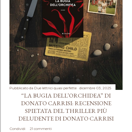
Pubblicato da
Due lettrici quasi perfette
dicembre 03, 2025
“LA BUGIA DELL’ORCHIDEA” DI
DONATO CARRISI: RECENSIONE
SPIETATA DEL THRILLER PIÙ
DELUDENTE DI DONATO CARRISI
Condividi
21 commenti