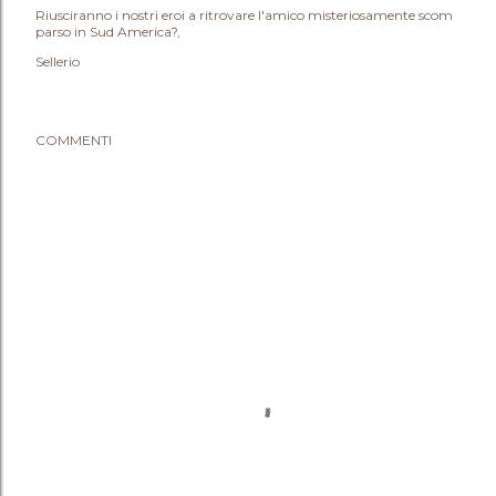
Riusciranno i nostri eroi a ritrovare l'amico misteriosamente scom
parso in Sud America?
Sellerio
COMMENTI