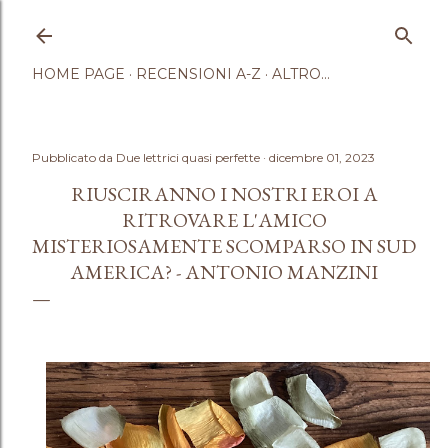
Passa ai contenuti principali
HOME PAGE
RECENSIONI A-Z
ALTRO…
Pubblicato da
Due lettrici quasi perfette
dicembre 01, 2023
RIUSCIRANNO I NOSTRI EROI A
RITROVARE L'AMICO
MISTERIOSAMENTE SCOMPARSO IN SUD
AMERICA? - ANTONIO MANZINI