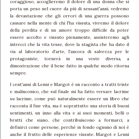
coraggioso, accoglieremo il dolore di una donna che si
porta un peso nel cuore da più di sessant'anni, vedremo
la devastazione che gli orrori di una guerra possono
causare nella mente di chi l'ha vissuta, vivremo il dolore
della perdita e di un amore troppo difficile da poter
essere accolto e vissuto pienamente, assisteremo agli
intrecci che la vita tesse, dove la stagista che ha dato il
via al laboratorio d'arte, l'ancora di salvezza per le
protagoniste, tornerà in una veste diversa, a
dimostrazione che il bene fatto in qualche modo ritorna
sempre.
I cent'anni di Lenni e Margot è un racconto a tratti triste
e malinconico, che sul finale mi ha fatto versare lacrime
su lacrime, come può naturalmente essere un libro che
racconta il fine vita, ma è soprattutto una storia di buoni
sentimenti, un inno alla vita e ai suoi momenti, belli o
brutti che siano, che contribuiscono a formarci, a
definirci come persone, perché in fondo ognuno di noi è
anche il frutto delle esperienze vissute. Margot e Lenni