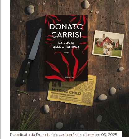
Pubblicato da
Due lettrici quasi perfette
dicembre 03, 2025