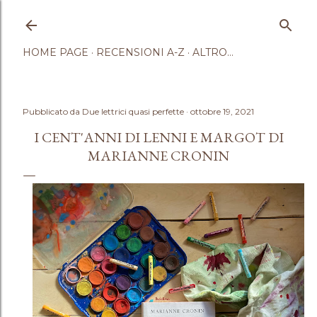
Passa ai contenuti principali
HOME PAGE
RECENSIONI A-Z
ALTRO…
Pubblicato da
Due lettrici quasi perfette
ottobre 19, 2021
I CENT'ANNI DI LENNI E MARGOT DI
MARIANNE CRONIN