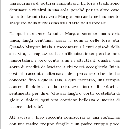
una speranza di potersi rincontrare. Le loro strade sono
destinate a riunirsi in una sola, perché per un altro caso
fortuito Lenni ritroverà Margot entrando nel momento
sbagliato nella nuovissima sala d'arte dell'ospedale.
Da quel momento Lenni e Margot saranno una storia
unica, lunga cent'anni, ossia la somma delle loro età.
Quando Margot inizia a raccontare a Lenni episodi della
sua vita, la ragazzina ha un'illuminazione: perché non
immortalare i loro cento anni in altrettanti quadri, una
sorta di eredità da lasciare a chi vorrà accoglierla. Inizia
così il racconto alternato del percorso che le ha
condotte fino a quella sala, a quell'incontro, una terapia
contro il dolore e la tristezza, fatto di colori e
sentimenti, per dire: "che sia lunga o corta, costellata di
gioie o dolori, ogni vita contiene bellezza e merita di
essere celebrata".
Attraverso i loro racconti conosceremo una ragazzina
con una madre troppo fragile e un padre troppo poco