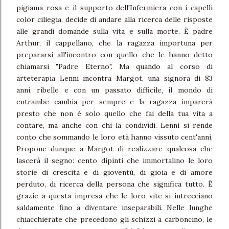
pigiama rosa e il supporto dell'Infermiera con i capelli
color ciliegia, decide di andare alla ricerca delle risposte
alle grandi domande sulla vita e sulla morte. È padre
Arthur, il cappellano, che la ragazza importuna per
prepararsi all'incontro con quello che le hanno detto
chiamarsi "Padre Eterno". Ma quando al corso di
arteterapia Lenni incontra Margot, una signora di 83
anni, ribelle e con un passato difficile, il mondo di
entrambe cambia per sempre e la ragazza imparerà
presto che non è solo quello che fai della tua vita a
contare, ma anche con chi la condividi. Lenni si rende
conto che sommando le loro età hanno vissuto cent'anni.
Propone dunque a Margot di realizzare qualcosa che
lascerà il segno: cento dipinti che immortalino le loro
storie di crescita e di gioventù, di gioia e di amore
perduto, di ricerca della persona che significa tutto. È
grazie a questa impresa che le loro vite si intrecciano
saldamente fino a diventare inseparabili. Nelle lunghe
chiacchierate che precedono gli schizzi a carboncino, le