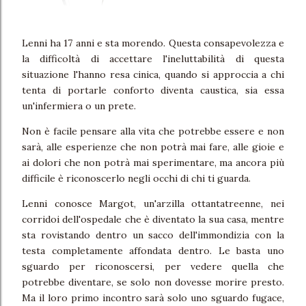
Lenni ha 17 anni e sta morendo. Questa consapevolezza e
la difficoltà di accettare l'ineluttabilità di questa
situazione l'hanno resa cinica, quando si approccia a chi
tenta di portarle conforto diventa caustica, sia essa
un'infermiera o un prete.
Non è facile pensare alla vita che potrebbe essere e non
sarà, alle esperienze che non potrà mai fare, alle gioie e
ai dolori che non potrà mai sperimentare, ma ancora più
difficile è riconoscerlo negli occhi di chi ti guarda.
Lenni conosce Margot, un'arzilla ottantatreenne, nei
corridoi dell'ospedale che è diventato la sua casa, mentre
sta rovistando dentro un sacco dell'immondizia con la
testa completamente affondata dentro. Le basta uno
sguardo per riconoscersi, per vedere quella che
potrebbe diventare, se solo non dovesse morire presto.
Ma il loro primo incontro sarà solo uno sguardo fugace,