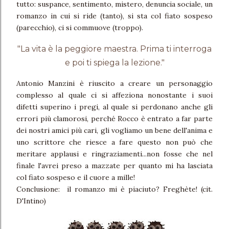
tutto: suspance, sentimento, mistero, denuncia sociale, un
romanzo in cui si ride (tanto), si sta col fiato sospeso
(parecchio), ci si commuove (troppo).
"La vita è la peggiore maestra. Prima ti interroga
e poi ti spiega la lezione."
Antonio Manzini è riuscito a creare un personaggio
complesso al quale ci si affeziona nonostante i suoi
difetti superino i pregi, al quale si perdonano anche gli
errori più clamorosi, perché Rocco è entrato a far parte
dei nostri amici più cari, gli vogliamo un bene dell'anima e
uno scrittore che riesce a fare questo non può che
meritare applausi e ringraziamenti...non fosse che nel
finale l'avrei preso a mazzate per quanto mi ha lasciata
col fiato sospeso e il cuore a mille!
Conclusione: il romanzo mi è piaciuto? Freghète! (cit.
D'Intino)