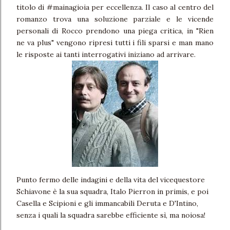
titolo di #mainagioia per eccellenza. Il caso al centro del
romanzo trova una soluzione parziale e le vicende
personali di Rocco prendono una piega critica, in "Rien
ne va plus" vengono ripresi tutti i fili sparsi e man mano
le risposte ai tanti interrogativi iniziano ad arrivare.
Punto fermo delle indagini e della vita del vicequestore
Schiavone è la sua squadra, Italo Pierron in primis, e poi
Casella e Scipioni e gli immancabili Deruta e D'Intino,
senza i quali la squadra sarebbe efficiente sì, ma noiosa!