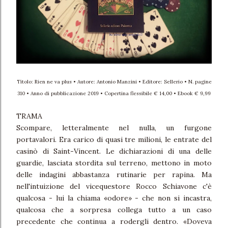
Titolo: Rien ne va plus • Autore: Antonio Manzini • Editore: Sellerio • N. pagine
310 • Anno di pubblicazione 2019 • Copertina flessibile € 14,00 • Ebook € 9,99
TRAMA
Scompare, letteralmente nel nulla, un furgone
portavalori. Era carico di quasi tre milioni, le entrate del
casinò di Saint-Vincent. Le dichiarazioni di una delle
guardie, lasciata stordita sul terreno, mettono in moto
delle indagini abbastanza rutinarie per rapina. Ma
nell'intuizione del vicequestore Rocco Schiavone c'è
qualcosa - lui la chiama «odore» - che non si incastra,
qualcosa che a sorpresa collega tutto a un caso
precedente che continua a rodergli dentro. «Doveva