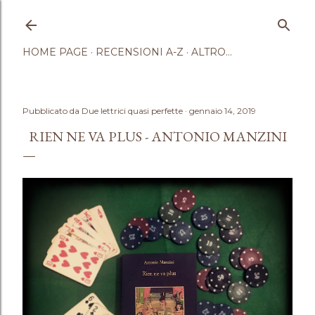
Passa ai contenuti principali
HOME PAGE
RECENSIONI A-Z
ALTRO…
Pubblicato da
Due lettrici quasi perfette
gennaio 14, 2019
RIEN NE VA PLUS - ANTONIO MANZINI