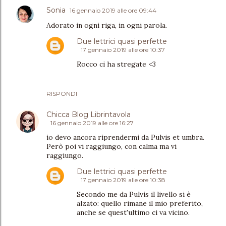
Sonia
16 gennaio 2019 alle ore 09:44
Adorato in ogni riga, in ogni parola.
Due lettrici quasi perfette
17 gennaio 2019 alle ore 10:37
Rocco ci ha stregate <3
RISPONDI
Chicca Blog Librintavola
16 gennaio 2019 alle ore 16:27
io devo ancora riprendermi da Pulvis et umbra.
Però poi vi raggiungo, con calma ma vi
raggiungo.
Due lettrici quasi perfette
17 gennaio 2019 alle ore 10:38
Secondo me da Pulvis il livello si è
alzato: quello rimane il mio preferito,
anche se quest'ultimo ci va vicino.