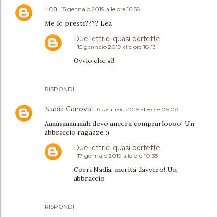
Lea
15 gennaio 2019 alle ore 16:58
Me lo presti???? Lea
Due lettrici quasi perfette
15 gennaio 2019 alle ore 18:13
Ovvio che sì!
RISPONDI
Nadia Canova
16 gennaio 2019 alle ore 09:08
Aaaaaaaaaaaah devo ancora comprarloooo! Un
abbraccio ragazze :)
Due lettrici quasi perfette
17 gennaio 2019 alle ore 10:35
Corri Nadia, merita davvero! Un
abbraccio
RISPONDI