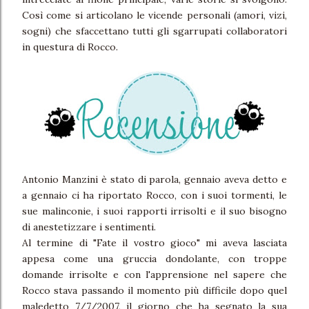
Così come si articolano le vicende personali (amori, vizi,
sogni) che sfaccettano tutti gli sgarrupati collaboratori
in questura di Rocco.
Antonio Manzini è stato di parola, gennaio aveva detto e
a gennaio ci ha riportato Rocco, con i suoi tormenti, le
sue malinconie, i suoi rapporti irrisolti e il suo bisogno
di anestetizzare i sentimenti.
Al termine di "Fate il vostro gioco" mi aveva lasciata
appesa come una gruccia dondolante, con troppe
domande irrisolte e con l'apprensione nel sapere che
Rocco stava passando il momento più difficile dopo quel
maledetto 7/7/2007, il giorno che ha segnato la sua