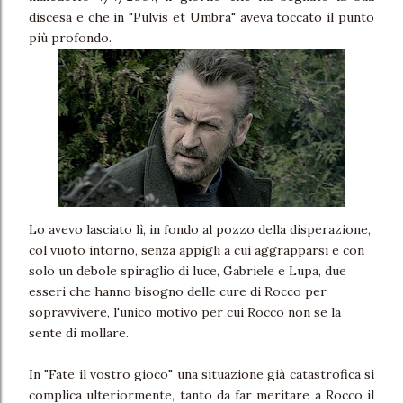
discesa e che in "Pulvis et Umbra" aveva toccato il punto
più profondo.
Lo avevo lasciato lì, in fondo al pozzo della disperazione,
col vuoto intorno, senza appigli a cui aggrapparsi e con
solo un debole spiraglio di luce, Gabriele e Lupa, due
esseri che hanno bisogno delle cure di Rocco per
sopravvivere, l'unico motivo per cui Rocco non se la
sente di mollare.
In "Fate il vostro gioco" una situazione già catastrofica si
complica ulteriormente, tanto da far meritare a Rocco il