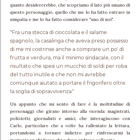
quanto desidererebbe, che scopriamo il lato più umano di
questo personaggio, quello che me lo ha fatto entrare in
simpatia e me lo ha fatto considerare "uno di noi".
"Fra una stecca di cioccolata e il salame
spagnolo, la casalinga che aveva preso possesso
di me mi costrinse anche a comprare un po' di
frutta e verdura, ma il minimo sindacale, con il
risultato che spesi un mucchio di soldi per roba
del tutto inutile e che non mi avrebbe
comunque aiutato a portare il frigorifero oltre
la soglia di sopravvivenza."
Un appunto che mi sento di fare è la moltitudine di
personaggi che girano intorno alla vicenda: magistrati,
poliziotti, giornalisti e amici, che interagiscono con
Carlo, particolare che a volte ha rallentato la lettura,
portandomi a tornare indietro per rinfrescarmi la