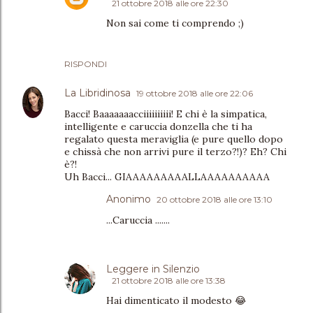
21 ottobre 2018 alle ore 22:30
Non sai come ti comprendo ;)
RISPONDI
La Libridinosa
19 ottobre 2018 alle ore 22:06
Bacci! Baaaaaaacciiiiiiiiii! E chi è la simpatica,
intelligente e caruccia donzella che ti ha
regalato questa meraviglia (e pure quello dopo
e chissà che non arrivi pure il terzo?!)? Eh? Chi
è?!
Uh Bacci... GIAAAAAAAAALLAAAAAAAAAA
Anonimo
20 ottobre 2018 alle ore 13:10
...Caruccia .......
Leggere in Silenzio
21 ottobre 2018 alle ore 13:38
Hai dimenticato il modesto 😂