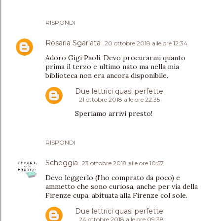
RISPONDI
Rosaria Sgarlata
20 ottobre 2018 alle ore 12:34
Adoro Gigi Paoli. Devo procurarmi quanto
prima il terzo e ultimo nato ma nella mia
biblioteca non era ancora disponibile.
Due lettrici quasi perfette
21 ottobre 2018 alle ore 22:35
Speriamo arrivi presto!
RISPONDI
Scheggia
23 ottobre 2018 alle ore 10:57
Devo leggerlo (l'ho comprato da poco) e
ammetto che sono curiosa, anche per via della
Firenze cupa, abituata alla Firenze col sole.
Due lettrici quasi perfette
24 ottobre 2018 alle ore 09:38