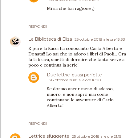
Mi sa che hai ragione ;)
RISPONDI
La Biblioteca di Eliza
25 ottobre 2018 alle ore 13:33
E pure la Bacci ha conosciuto Carlo Alberto e
Donata!! Lo sai che io adoro i libri di Paoli... Ora
fa la brava, smetti di dormire che tanto serve a
poco e continua la serie!
Due lettrici quasi perfette
28 ottobre 2018 alle ore 16:20
Se dormo ancor meno di adesso,
muoro, e non saprò mai come
continuano le avventure di Carlo
Alberto!
RISPONDI
Lettrice sfuggente
25 ottobre 2018 alle ore 21:15