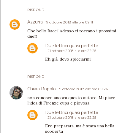
RISPONDI
Azzurra
19 ottobre 2018 alle ore 09:11
Che bello Bacci! Adesso ti toccano i prossimi
due!!!
Due lettrici quasi perfette
21 ottobre 2018 alle ore 22:25
Eh già, devo spicciarmi!
RISPONDI
Chiara Ropolo
19 ottobre 2018 alle ore 09:26
non conosco ancora questo autore. Mi piace
l'idea di Firenze cupa e piovosa
Due lettrici quasi perfette
21 ottobre 2018 alle ore 22:25
Ero preparata, ma è stata una bella
scoperta