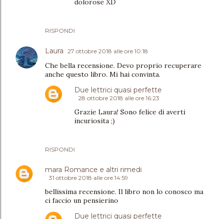
dolorose XD
RISPONDI
Laura
27 ottobre 2018 alle ore 10:18
Che bella recensione. Devo proprio recuperare
anche questo libro. Mi hai convinta.
Due lettrici quasi perfette
28 ottobre 2018 alle ore 16:23
Grazie Laura! Sono felice di averti
incuriosita ;)
RISPONDI
mara Romance e altri rimedi
31 ottobre 2018 alle ore 14:59
bellissima recensione. Il libro non lo conosco ma
ci faccio un pensierino
Due lettrici quasi perfette