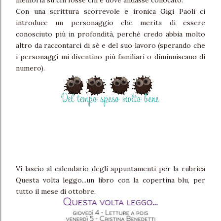
memoria su chi fosse chi e dove andasse collocato.
Con una scrittura scorrevole e ironica Gigi Paoli ci
introduce un personaggio che merita di essere
conosciuto più in profondità, perché credo abbia molto
altro da raccontarci di sé e del suo lavoro (sperando che
i personaggi mi diventino più familiari o diminuiscano di
numero).
Vi lascio al calendario degli appuntamenti per la rubrica
Questa volta leggo...un libro con la copertina blu, per
tutto il mese di ottobre.