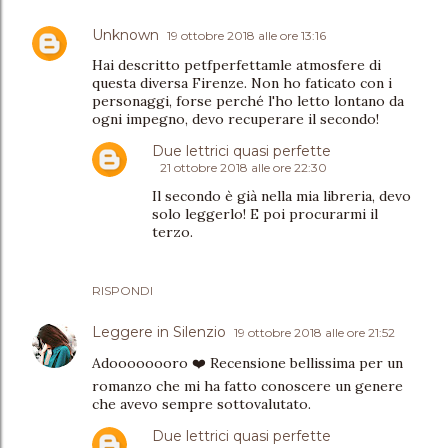
Unknown
19 ottobre 2018 alle ore 13:16
Hai descritto petfperfettamle atmosfere di
questa diversa Firenze. Non ho faticato con i
personaggi, forse perché l'ho letto lontano da
ogni impegno, devo recuperare il secondo!
Due lettrici quasi perfette
21 ottobre 2018 alle ore 22:30
Il secondo è già nella mia libreria, devo
solo leggerlo! E poi procurarmi il
terzo.
RISPONDI
Leggere in Silenzio
19 ottobre 2018 alle ore 21:52
Adoooooooro ❤️ Recensione bellissima per un
romanzo che mi ha fatto conoscere un genere
che avevo sempre sottovalutato.
Due lettrici quasi perfette