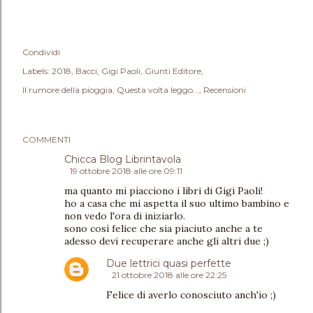
Condividi
Labels:
2018
Bacci
Gigi Paoli
Giunti Editore
Il rumore della pioggia
Questa volta leggo...
Recensioni
COMMENTI
Chicca Blog Librintavola
19 ottobre 2018 alle ore 09:11
ma quanto mi piacciono i libri di Gigi Paoli!
ho a casa che mi aspetta il suo ultimo bambino e
non vedo l'ora di iniziarlo.
sono così felice che sia piaciuto anche a te
adesso devi recuperare anche gli altri due ;)
Due lettrici quasi perfette
21 ottobre 2018 alle ore 22:25
Felice di averlo conosciuto anch'io ;)