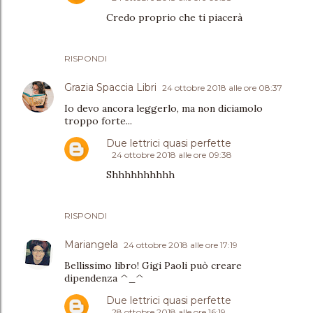
Credo proprio che ti piacerà
RISPONDI
Grazia Spaccia Libri
24 ottobre 2018 alle ore 08:37
Io devo ancora leggerlo, ma non diciamolo
troppo forte...
Due lettrici quasi perfette
24 ottobre 2018 alle ore 09:38
Shhhhhhhhhh
RISPONDI
Mariangela
24 ottobre 2018 alle ore 17:19
Bellissimo libro! Gigi Paoli può creare
dipendenza ^_^
Due lettrici quasi perfette
28 ottobre 2018 alle ore 16:19