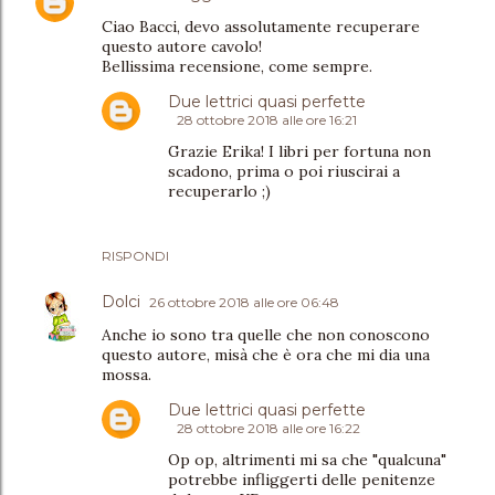
Ciao Bacci, devo assolutamente recuperare
questo autore cavolo!
Bellissima recensione, come sempre.
Due lettrici quasi perfette
28 ottobre 2018 alle ore 16:21
Grazie Erika! I libri per fortuna non
scadono, prima o poi riuscirai a
recuperarlo ;)
RISPONDI
Dolci
26 ottobre 2018 alle ore 06:48
Anche io sono tra quelle che non conoscono
questo autore, misà che è ora che mi dia una
mossa.
Due lettrici quasi perfette
28 ottobre 2018 alle ore 16:22
Op op, altrimenti mi sa che "qualcuna"
potrebbe infliggerti delle penitenze