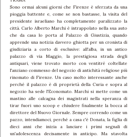
TRAMA
Sono ormai alcuni giorni che Firenze è sferzata da una
pioggia battente e, come se non bastasse, la visita del
presidente israeliano ha completamente paralizzato la
città. Carlo Alberto Marchi è intrappolato nella sua auto
che da casa lo porta al Palazzo di Giustizia, quando
apprende una notizia davvero ghiotta per un cronista di
giudiziaria a corto di esclusive: all'alba, in un antico
palazzo di via Maggio, la prestigiosa strada degli
antiquari, viene trovato morto con ventitré coltellate
l'anziano commesso del negozio di antichità religiose più
rinomato di Firenze. Un caso molto interessante anche
perché il palazzo è di proprietà della Curia e sopra al
negozio ha sede l'Economato. Marchi si mette come un
mastino alle calcagna dei magistrati nella speranza di
tirar fuori uno scoop e chiudere finalmente la bocca al
direttore del Nuovo Giornale. Sempre correndo come un
pazzo, intendiamoci, perché a casa c'è Donata, la figlia di
dieci anni che inizia a lanciare i primi segnali di
un'adolescenza decisamente in anticipo. Ma stavolta