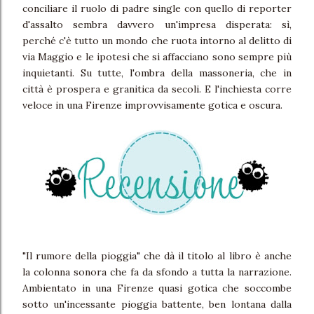
conciliare il ruolo di padre single con quello di reporter
d'assalto sembra davvero un'impresa disperata: sì,
perché c'è tutto un mondo che ruota intorno al delitto di
via Maggio e le ipotesi che si affacciano sono sempre più
inquietanti. Su tutte, l'ombra della massoneria, che in
città è prospera e granitica da secoli. E l'inchiesta corre
veloce in una Firenze improvvisamente gotica e oscura.
"Il rumore della pioggia" che dà il titolo al libro è anche
la colonna sonora che fa da sfondo a tutta la narrazione.
Ambientato in una Firenze quasi gotica che soccombe
sotto un'incessante pioggia battente, ben lontana dalla