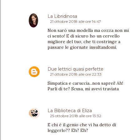
La Libridinosa
21 ottobre 2018 alle ore 14:47
Non sarò una modella ma cozza non mi
ci sento! E di sicuro ho un cervello
migliore del tuo, che ti costringe a
passare le giornate insultandomi.
Due lettrici quasi perfette
21 ottobre 2018 alle ore 22:33
Simpatica e caruccia...non saprei! Ah!
Parli di te? Scusa, mi avevi traviata
La Biblioteca di Eliza
25 ottobre 2018 alle ore 13:32
E chi è il genio che vi ha detto di
leggerlo?? Eh? Eh?