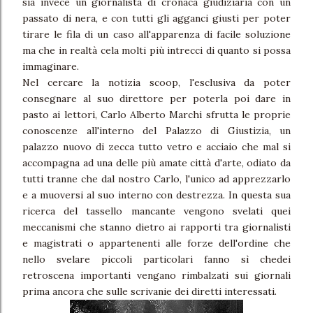
sia invece un giornalista di cronaca giudiziaria con un
passato di nera, e con tutti gli agganci giusti per poter
tirare le fila di un caso all'apparenza di facile soluzione
ma che in realtà cela molti più intrecci di quanto si possa
immaginare.
Nel cercare la notizia scoop, l'esclusiva da poter
consegnare al suo direttore per poterla poi dare in
pasto ai lettori, Carlo Alberto Marchi sfrutta le proprie
conoscenze all'interno del Palazzo di Giustizia, un
palazzo nuovo di zecca tutto vetro e acciaio che mal si
accompagna ad una delle più amate città d'arte, odiato da
tutti tranne che dal nostro Carlo, l'unico ad apprezzarlo
e a muoversi al suo interno con destrezza. In questa sua
ricerca del tassello mancante vengono svelati quei
meccanismi che stanno dietro ai rapporti tra giornalisti
e magistrati o appartenenti alle forze dell'ordine che
nello svelare piccoli particolari fanno sì chedei
retroscena importanti vengano rimbalzati sui giornali
prima ancora che sulle scrivanie dei diretti interessati.