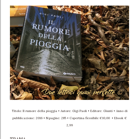
Titolo: Il rumore della pioggia • Autore: Gigi Paoli • Editore: Giunti • Anno di
pubblicazione: 2016 • N.pagine: 285 • Copertina flessibile €10,00 • Ebook €
2,99