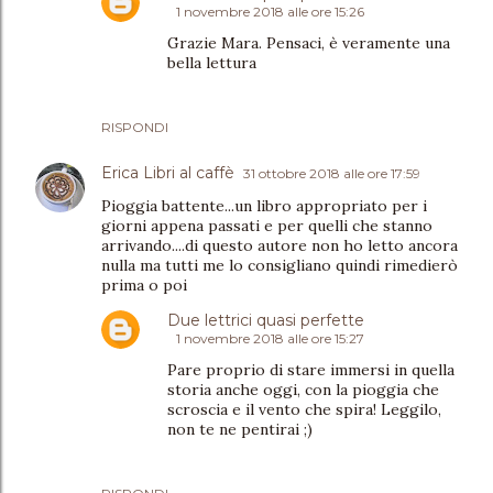
1 novembre 2018 alle ore 15:26
Grazie Mara. Pensaci, è veramente una
bella lettura
RISPONDI
Erica Libri al caffè
31 ottobre 2018 alle ore 17:59
Pioggia battente...un libro appropriato per i
giorni appena passati e per quelli che stanno
arrivando....di questo autore non ho letto ancora
nulla ma tutti me lo consigliano quindi rimedierò
prima o poi
Due lettrici quasi perfette
1 novembre 2018 alle ore 15:27
Pare proprio di stare immersi in quella
storia anche oggi, con la pioggia che
scroscia e il vento che spira! Leggilo,
non te ne pentirai ;)