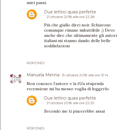
miei passi.
Due lettrici quasi perfette
21 ottobre 2018 alle ore 22:28
Più che giallo direi noir. Schiavone
comunque rimane imbattibile ;) Devo
anche dire che ultimamente gli autori
italiani mi stanno dando delle belle
soddisfazioni
RISPONDI
Manuela Menna
19 ottobre 2018 alle ore 13:14
Non conosco l’autore e la tUa stupenda
recensione mi ha messo voglia di leggerlo
Due lettrici quasi perfette
21 ottobre 2018 alle ore 22:29
Secondo me ti piacerebbe assai
RISPONDI