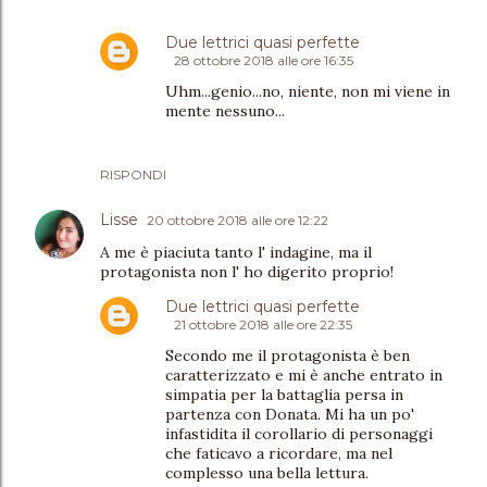
Due lettrici quasi perfette
28 ottobre 2018 alle ore 16:35
Uhm...genio...no, niente, non mi viene in
mente nessuno...
RISPONDI
Lisse
20 ottobre 2018 alle ore 12:22
A me è piaciuta tanto l' indagine, ma il
protagonista non l' ho digerito proprio!
Due lettrici quasi perfette
21 ottobre 2018 alle ore 22:35
Secondo me il protagonista è ben
caratterizzato e mi è anche entrato in
simpatia per la battaglia persa in
partenza con Donata. Mi ha un po'
infastidita il corollario di personaggi
che faticavo a ricordare, ma nel
complesso una bella lettura.