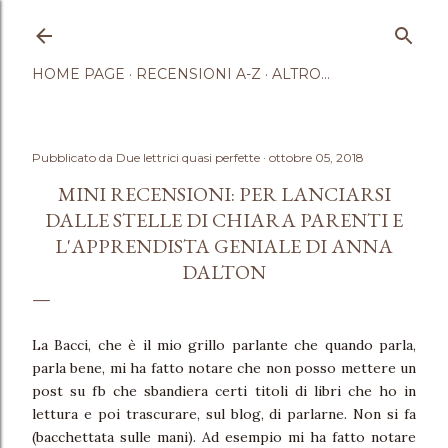
Passa ai contenuti principali
HOME PAGE
RECENSIONI A-Z
ALTRO…
Pubblicato da
Due lettrici quasi perfette
ottobre 05, 2018
MINI RECENSIONI: PER LANCIARSI
DALLE STELLE DI CHIARA PARENTI E
L'APPRENDISTA GENIALE DI ANNA
DALTON
La Bacci, che è il mio grillo parlante che quando parla,
parla bene, mi ha fatto notare che non posso mettere un
post su fb che sbandiera certi titoli di libri che ho in
lettura e poi trascurare, sul blog, di parlarne. Non si fa
(bacchettata sulle mani). Ad esempio mi ha fatto notare