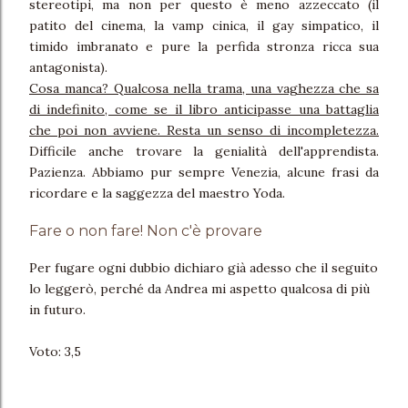
stereotipi, ma non per questo è meno azzeccato (il
patito del cinema, la vamp cinica, il gay simpatico, il
timido imbranato e pure la perfida stronza ricca sua
antagonista).
Cosa manca? Qualcosa nella trama, una vaghezza che sa
di indefinito, come se il libro anticipasse una battaglia
che poi non avviene. Resta un senso di incompletezza.
Difficile anche trovare la genialità dell'apprendista.
Pazienza. Abbiamo pur sempre Venezia, alcune frasi da
ricordare e la saggezza del maestro Yoda.
Fare o non fare! Non c'è provare
Per fugare ogni dubbio dichiaro già adesso che il seguito
lo leggerò, perché da Andrea mi aspetto qualcosa di più
in futuro.
Voto: 3,5