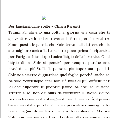
Per lanciarsi dalle stelle - Chiara Parenti
Trama: Fai almeno una volta al giorno una cosa che ti
spaventi e vedrai che troverai la forza per farne altre.
Sono queste le parole che Sole trova nella lettera che la
sua migliore amica le ha scritto poco prima di ripartire
per Parigi, subito dopo l’unico litigio della loro vita. Quel
litigio di cui Sole si pentirà per sempre, perché non
rivedrà mai più Stella, la persona più importante per lei.
Sole non smette di guardare quel foglio perché, anche se
ha solo venticinque anni, non c’è nulla di più difficile per
lei che superare le proprie paure. Sa che, se le tiene
strette a sé, non c’è nulla da rischiare: il lavoro sicuro
per cui ha rinunciato al sogno di fare l’università; il primo
bacio mai dato perché è meno pericoloso immaginarlo
tra le pagine di un libro che viverlo realmente. Ma ora
Sole non può più aspettare. Lo deve alla sua amica. Così