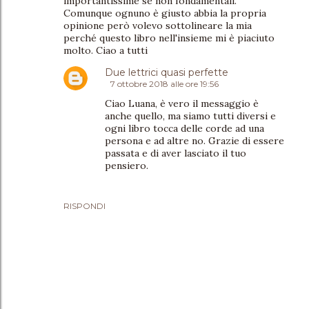
importantissime se non fondamentali.
Comunque ognuno è giusto abbia la propria
opinione però volevo sottolineare la mia
perché questo libro nell'insieme mi è piaciuto
molto. Ciao a tutti
Due lettrici quasi perfette
7 ottobre 2018 alle ore 19:56
Ciao Luana, è vero il messaggio è
anche quello, ma siamo tutti diversi e
ogni libro tocca delle corde ad una
persona e ad altre no. Grazie di essere
passata e di aver lasciato il tuo
pensiero.
RISPONDI