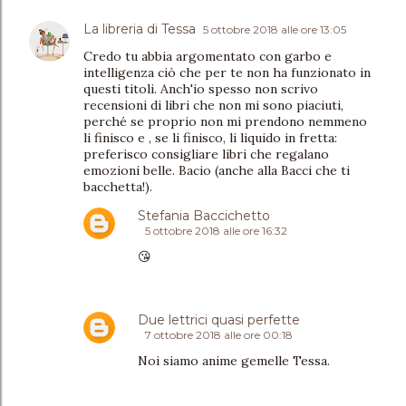
La libreria di Tessa
5 ottobre 2018 alle ore 13:05
Credo tu abbia argomentato con garbo e
intelligenza ciò che per te non ha funzionato in
questi titoli. Anch'io spesso non scrivo
recensioni di libri che non mi sono piaciuti,
perché se proprio non mi prendono nemmeno
li finisco e , se li finisco, li liquido in fretta:
preferisco consigliare libri che regalano
emozioni belle. Bacio (anche alla Bacci che ti
bacchetta!).
Stefania Baccichetto
5 ottobre 2018 alle ore 16:32
😘
Due lettrici quasi perfette
7 ottobre 2018 alle ore 00:18
Noi siamo anime gemelle Tessa.