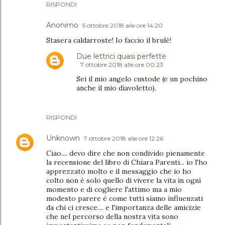
RISPONDI
Anonimo
5 ottobre 2018 alle ore 14:20
Stasera caldarroste! Io faccio il brulé!
Due lettrici quasi perfette
7 ottobre 2018 alle ore 00:23
Sei il mio angelo custode (e un pochino
anche il mio diavoletto).
RISPONDI
Unknown
7 ottobre 2018 alle ore 12:26
Ciao.... devo dire che non condivido pienamente
la recensione del libro di Chiara Parenti... io l'ho
apprezzato molto e il messaggio che io ho
colto non é solo quello di vivere la vita in ogni
momento e di cogliere l'attimo ma a mio
modesto parere è come tutti siamo influenzati
da chi ci cresce.... e l'importanza delle amicizie
che nel percorso della nostra vita sono