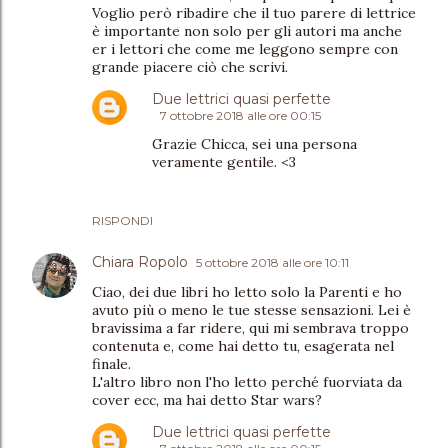
Voglio però ribadire che il tuo parere di lettrice
è importante non solo per gli autori ma anche
er i lettori che come me leggono sempre con
grande piacere ciò che scrivi.
Due lettrici quasi perfette
7 ottobre 2018 alle ore 00:15
Grazie Chicca, sei una persona
veramente gentile. <3
RISPONDI
Chiara Ropolo
5 ottobre 2018 alle ore 10:11
Ciao, dei due libri ho letto solo la Parenti e ho
avuto più o meno le tue stesse sensazioni. Lei è
bravissima a far ridere, qui mi sembrava troppo
contenuta e, come hai detto tu, esagerata nel
finale.
L'altro libro non l'ho letto perché fuorviata da
cover ecc, ma hai detto Star wars?
Due lettrici quasi perfette