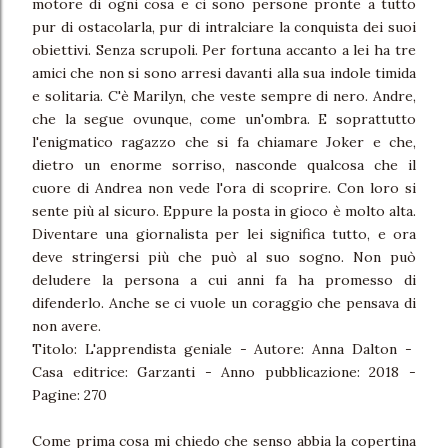
motore di ogni cosa e ci sono persone pronte a tutto
pur di ostacolarla, pur di intralciare la conquista dei suoi
obiettivi. Senza scrupoli. Per fortuna accanto a lei ha tre
amici che non si sono arresi davanti alla sua indole timida
e solitaria. C'è Marilyn, che veste sempre di nero. Andre,
che la segue ovunque, come un'ombra. E soprattutto
l'enigmatico ragazzo che si fa chiamare Joker e che,
dietro un enorme sorriso, nasconde qualcosa che il
cuore di Andrea non vede l'ora di scoprire. Con loro si
sente più al sicuro. Eppure la posta in gioco è molto alta.
Diventare una giornalista per lei significa tutto, e ora
deve stringersi più che può al suo sogno. Non può
deludere la persona a cui anni fa ha promesso di
difenderlo. Anche se ci vuole un coraggio che pensava di
non avere.
Titolo: L'apprendista geniale - Autore: Anna Dalton -
Casa editrice: Garzanti - Anno pubblicazione: 2018 -
Pagine: 270
Come prima cosa mi chiedo che senso abbia la copertina