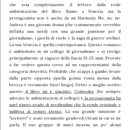
che svia completamente il lettore dalla reale
ambientazione del libro. Siamo a Venezia, ma la
protagonista non è uscita da un Harmony. No, no, no.
Andrea è una giovane donna (che comunemente verrebbe
definita una nerd) con una grande passione per il
giornalismo, i giochi di ruolo e la saga di guerre stellari.
La sua Venezia è quella contemporanea. Questo romanzo
è ambientato in un college di giornalismo e si rivolge
principalmente ai ragazzi della fascia 15-25 anni. Provate
a far vedere questa cover ad un rappresentante della
categoria descritta. Probabile che scappi a gambe levate
dalla parte opposta (quella gonna rossa mossa dalla
brezza è veramente fuori luogo). Detto o meglio scritto
questo
il libro mi è piaciuto.
Coinvolge
(ho sempre
adorato le ambientazioni al college) e
la protagonista ha
quel giusto grado di nerditudine che la rende originale e
indifesa al tempo stesso.
La sua grande missione è
"scrivere" e sono veramente gradevoli i brani in cui se ne
parla. Il suo gruppo di amici incarna un po' alcuni