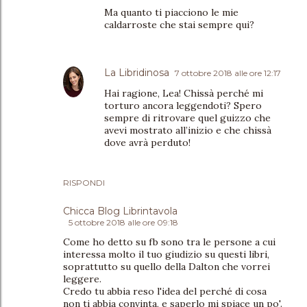
Ma quanto ti piacciono le mie
caldarroste che stai sempre qui?
La Libridinosa
7 ottobre 2018 alle ore 12:17
Hai ragione, Lea! Chissà perché mi
torturo ancora leggendoti? Spero
sempre di ritrovare quel guizzo che
avevi mostrato all’inizio e che chissà
dove avrà perduto!
RISPONDI
Chicca Blog Librintavola
5 ottobre 2018 alle ore 09:18
Come ho detto su fb sono tra le persone a cui
interessa molto il tuo giudizio su questi libri,
soprattutto su quello della Dalton che vorrei
leggere.
Credo tu abbia reso l'idea del perché di cosa
non ti abbia convinta, e saperlo mi spiace un po'.