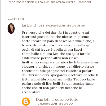
L'apprendista geniale
Lea
Per lanciarsi dalle stelle
Recensioni
COMMENTI
La Libridinosa
5 ottobre 2018 alle ore 08:26
Premesso che dei due libri in questione mi
interessi poco meno che niente, mi preme
sottolineare un paio di cose! La prima è che, a
fronte di questo post, la scena che salta agli
occhi di chi legge è quella di una Bacci
rompiballe e di una Lea che sta qui a fare le
caldarroste perché altro non riesce.
Inoltre, ho sempre ripetuto che la bravura di un
blogger o di chi, comunque, per diletto scrive
recensioni, stia proprio nel riuscire a parlare
dei libri mediocri, spiegando al lettore perché la
lettura quel libro non lasci nulla. Troppo facile
parlare solo di libri belli. Se poi consideriamo
anche che tu non pubblichi neanche le
stroncature...
Due lettrici quasi perfette
7 ottobre 2018 alle ore 00:14