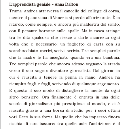
L'apprendista geniale - Anna Dalton
Trama: Andrea attraversa il cancello del college di corsa,
mentre il panorama di Venezia si perde all'orizzonte. È in
ritardo, come sempre, e ancora più maldestra del solito,
con il pesante borsone sulle spalle. Ma in tasca stringe
tra le dita qualcosa che riesce a darle sicurezza ogni
volta che è necessario: un foglietto di carta con su
scarabocchiato «scrivi, scrivi, scrivi». Tre semplici parole
che la madre le ha insegnato quando era una bambina.
Tre semplici parole che ancora adesso segnano la strada
verso il suo sogno: diventare giornalista. Dal giorno in
cui è riuscita a tenere la penna in mano, Andrea ha
riempito fogli e fogli, scrivendo di qualunque argomento.
E questo il suo modo di distogliere la mente da ogni
altro pensiero. Ora finalmente è entrata in una delle
scuole di giornalismo più prestigiose al mondo, e ci è
riuscita grazie a una borsa di studio per i suoi ottimi
voti. Ecco la sua forza. Ma quello che ha imparato finora
rischia di non bastare: tra quelle aule l'ambizione è il