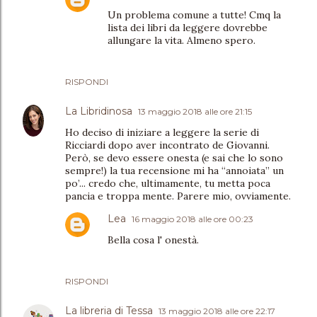
Un problema comune a tutte! Cmq la
lista dei libri da leggere dovrebbe
allungare la vita. Almeno spero.
RISPONDI
La Libridinosa
13 maggio 2018 alle ore 21:15
Ho deciso di iniziare a leggere la serie di
Ricciardi dopo aver incontrato de Giovanni.
Però, se devo essere onesta (e sai che lo sono
sempre!) la tua recensione mi ha “annoiata” un
po’... credo che, ultimamente, tu metta poca
pancia e troppa mente. Parere mio, ovviamente.
Lea
16 maggio 2018 alle ore 00:23
Bella cosa l' onestà.
RISPONDI
La libreria di Tessa
13 maggio 2018 alle ore 22:17