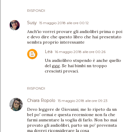
RISPONDI
Susy
15 maggio 2018 alle ore 00:12
Anch'io vorrei provare gli audiolibri prima o poi
e devo dire che questo libro che hai presentato
sembra proprio interessante
Lea
16 maggio 2018 alle ore 00:26
Un audiolibro stupendo è anche quello
del ggg. Se hai bimbi nn troppo
cresciuti provaci.
RISPONDI
Chiara Ropolo
15 maggio 2018 alle ore 09:23
Devo leggere de Giovanni, me lo ripeto da un
bel po' ormai e questa recensione non fa che
farmi aumentare la voglia di farlo. Non ho mai
provato gli audiolibri, parto un po' prevenuta
ma dovrei riconsiderare la cosa