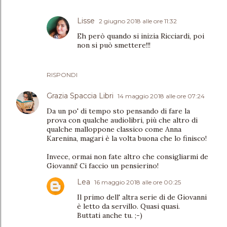
Lisse
2 giugno 2018 alle ore 11:32
Eh però quando si inizia Ricciardi, poi
non si può smettere!!!
RISPONDI
Grazia Spaccia Libri
14 maggio 2018 alle ore 07:24
Da un po' di tempo sto pensando di fare la
prova con qualche audiolibri, più che altro di
qualche malloppone classico come Anna
Karenina, magari è la volta buona che lo finisco!
Invece, ormai non fate altro che consigliarmi de
Giovanni! Ci faccio un pensierino!
Lea
16 maggio 2018 alle ore 00:25
Il primo dell' altra serie di de Giovanni
è letto da servillo. Quasi quasi.
Buttati anche tu. ;-)