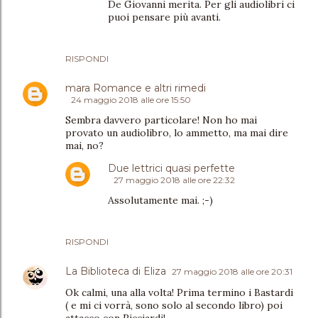
De Giovanni merita. Per gli audiolibri ci
puoi pensare più avanti.
RISPONDI
mara Romance e altri rimedi
24 maggio 2018 alle ore 15:50
Sembra davvero particolare! Non ho mai
provato un audiolibro, lo ammetto, ma mai dire
mai, no?
Due lettrici quasi perfette
27 maggio 2018 alle ore 22:32
Assolutamente mai. ;-)
RISPONDI
La Biblioteca di Eliza
27 maggio 2018 alle ore 20:31
Ok calmi, una alla volta! Prima termino i Bastardi
( e mi ci vorrà, sono solo al secondo libro) poi
attacco con Ricciardi!