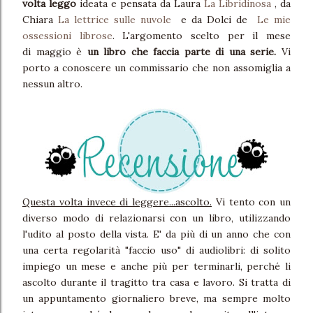
volta leggo
ideata e pensata da Laura
La Libridinosa
, da
Chiara
La lettrice sulle nuvole
e da Dolci de
Le mie
ossessioni librose
. L'argomento scelto per il mese
di maggio è
un libro che faccia parte di una serie.
Vi
porto a conoscere un commissario che non assomiglia a
nessun altro.
Questa volta invece di leggere...ascolto.
Vi tento con un
diverso modo di relazionarsi con un libro, utilizzando
l'udito al posto della vista. E' da più di un anno che con
una certa regolarità "faccio uso" di audiolibri: di solito
impiego un mese e anche più per terminarli, perché li
ascolto durante il tragitto tra casa e lavoro. Si tratta di
un appuntamento giornaliero breve, ma sempre molto