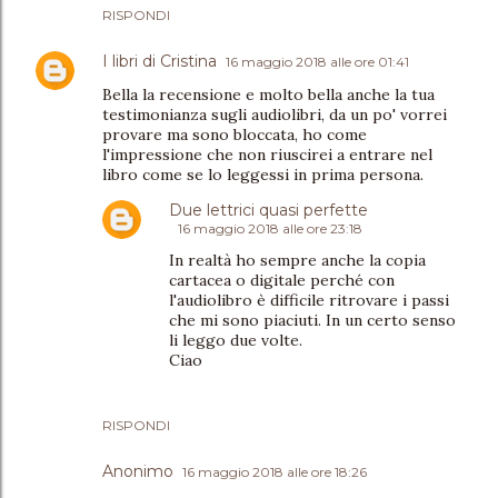
RISPONDI
I libri di Cristina
16 maggio 2018 alle ore 01:41
Bella la recensione e molto bella anche la tua
testimonianza sugli audiolibri, da un po' vorrei
provare ma sono bloccata, ho come
l'impressione che non riuscirei a entrare nel
libro come se lo leggessi in prima persona.
Due lettrici quasi perfette
16 maggio 2018 alle ore 23:18
In realtà ho sempre anche la copia
cartacea o digitale perché con
l'audiolibro è difficile ritrovare i passi
che mi sono piaciuti. In un certo senso
li leggo due volte.
Ciao
RISPONDI
Anonimo
16 maggio 2018 alle ore 18:26