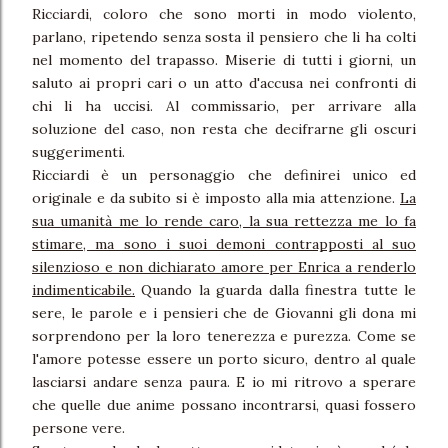
Ricciardi, coloro che sono morti in modo violento,
parlano, ripetendo senza sosta il pensiero che li ha colti
nel momento del trapasso. Miserie di tutti i giorni, un
saluto ai propri cari o un atto d'accusa nei confronti di
chi li ha uccisi. Al commissario, per arrivare alla
soluzione del caso, non resta che decifrarne gli oscuri
suggerimenti.
Ricciardi è un personaggio che definirei unico ed
originale e da subito si è imposto alla mia attenzione.
La
sua umanità me lo rende caro, la sua rettezza me lo fa
stimare, ma sono i suoi demoni contrapposti al suo
silenzioso e non dichiarato amore per Enrica a renderlo
indimenticabile.
Quando la guarda dalla finestra tutte le
sere, le parole e i pensieri che de Giovanni gli dona mi
sorprendono per la loro tenerezza e purezza. Come se
l'amore potesse essere un porto sicuro, dentro al quale
lasciarsi andare senza paura. E io mi ritrovo a sperare
che quelle due anime possano incontrarsi, quasi fossero
persone vere.