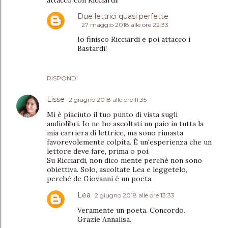
Due lettrici quasi perfette
27 maggio 2018 alle ore 22:33
Io finisco Ricciardi e poi attacco i
Bastardi!
RISPONDI
Lisse
2 giugno 2018 alle ore 11:35
Mi è piaciuto il tuo punto di vista sugli
audiolibri. Io ne ho ascoltati un paio in tutta la
mia carriera di lettrice, ma sono rimasta
favorevolemente colpita. È un'esperienza che un
lettore deve fare, prima o poi.
Su Ricciardi, non dico niente perchè non sono
obiettiva. Solo, ascoltate Lea e leggetelo,
perchè de Giovanni è un poeta.
Lea
2 giugno 2018 alle ore 13:33
Veramente un poeta. Concordo.
Grazie Annalisa.