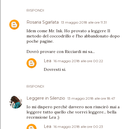
RISPONDI
Rosaria Sgarlata
13 maggio 2018 alle ore 11:31
Idem come Mr. Ink. Ho provato a leggere Il
metodo del coccodrillo e l'ho abbandonato dopo
poche pagine.
Dovrò provare con Ricciardi mi sa...
Lea
16 maggio 2018 alle ore 00:22
Dovresti si.
RISPONDI
Leggere in Silenzio
13 maggio 2018 alle ore 18:47
Io mi dispero perchè davvero non riuscirò mai a
leggere tutto quello che vorrei leggere... bella
recensione Lea ;)
Lea
16 maggio 2018 alle ore 00:23