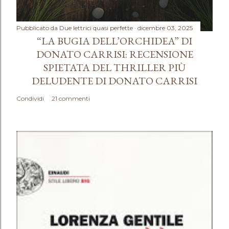
Pubblicato da
Due lettrici quasi perfette
dicembre 03, 2025
“LA BUGIA DELL’ORCHIDEA” DI
DONATO CARRISI: RECENSIONE
SPIETATA DEL THRILLER PIÙ
DELUDENTE DI DONATO CARRISI
Condividi
21 commenti