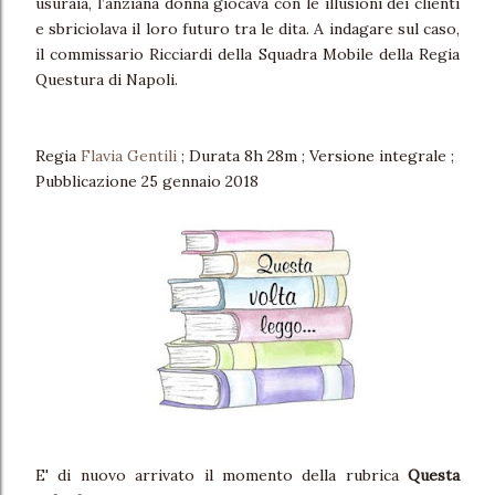
usuraia, l’anziana donna giocava con le illusioni dei clienti
e sbriciolava il loro futuro tra le dita. A indagare sul caso,
il commissario Ricciardi della Squadra Mobile della Regia
Questura di Napoli.
Regia
Flavia Gentili
; Durata 8h 28m ; Versione integrale ;
Pubblicazione 25 gennaio 2018
E' di nuovo arrivato il momento della rubrica
Questa