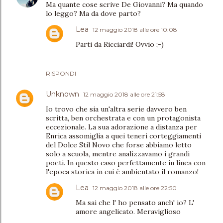
Ma quante cose scrive De Giovanni? Ma quando
lo leggo? Ma da dove parto?
Lea
12 maggio 2018 alle ore 10:08
Parti da Ricciardi! Ovvio ;-)
RISPONDI
Unknown
12 maggio 2018 alle ore 21:58
Io trovo che sia un'altra serie davvero ben
scritta, ben orchestrata e con un protagonista
eccezionale. La sua adorazione a distanza per
Enrica assomiglia a quei teneri corteggiamenti
del Dolce Stil Novo che forse abbiamo letto
solo a scuola, mentre analizzavamo i grandi
poeti. In questo caso perfettamente in linea con
l'epoca storica in cui è ambientato il romanzo!
Lea
12 maggio 2018 alle ore 22:50
Ma sai che l' ho pensato anch' io? L'
amore angelicato. Meraviglioso