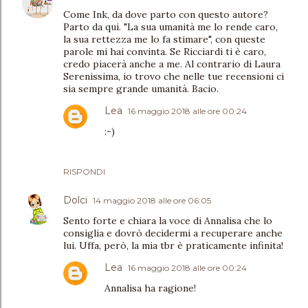
Come Ink, da dove parto con questo autore?
Parto da qui. "La sua umanità me lo rende caro,
la sua rettezza me lo fa stimare", con queste
parole mi hai convinta. Se Ricciardi ti è caro,
credo piacerà anche a me. Al contrario di Laura
Serenissima, io trovo che nelle tue recensioni ci
sia sempre grande umanità. Bacio.
Lea
16 maggio 2018 alle ore 00:24
:-)
RISPONDI
Dolci
14 maggio 2018 alle ore 06:05
Sento forte e chiara la voce di Annalisa che lo
consiglia e dovrò decidermi a recuperare anche
lui. Uffa, però, la mia tbr è praticamente infinita!
Lea
16 maggio 2018 alle ore 00:24
Annalisa ha ragione!