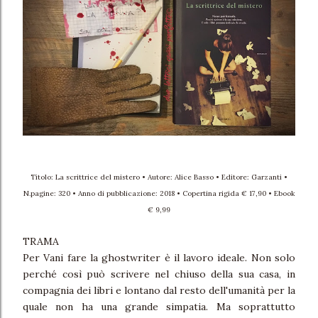
Titolo: La scrittrice del mistero • Autore: Alice Basso • Editore: Garzanti •
N.pagine: 320 • Anno di pubblicazione: 2018 • Copertina rigida € 17,90 • Ebook
€ 9,99
TRAMA
Per Vani fare la ghostwriter è il lavoro ideale. Non solo
perché così può scrivere nel chiuso della sua casa, in
compagnia dei libri e lontano dal resto dell'umanità per la
quale non ha una grande simpatia. Ma soprattutto