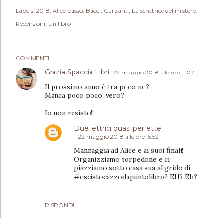
Labels:
2018
Alice basso
Bacci
Garzanti
La scrittrice del mistero
Recensioni
Unilibro
COMMENTI
Grazia Spaccia Libri
22 maggio 2018 alle ore 11:07
Il prossimo anno è tra poco no?
Manca poco poco, vero?
Io non resisto!!
Due lettrici quasi perfette
22 maggio 2018 alle ore 15:52
Mannaggia ad Alice e ai suoi finali!
Organizziamo torpedone e ci
piazziamo sotto casa sua al grido di
#escistocazzodiquintolibro? EH? Eh?
RISPONDI