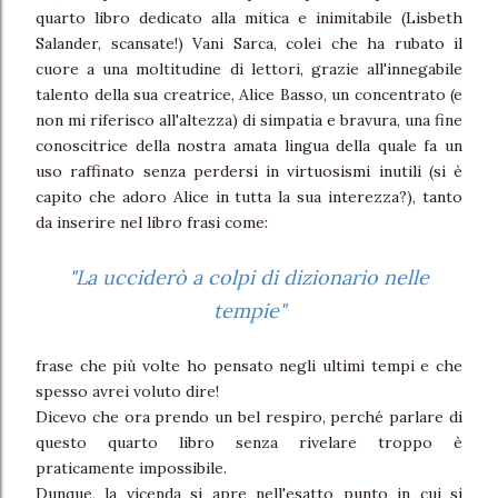
quarto libro dedicato alla mitica e inimitabile (Lisbeth
Salander, scansate!) Vani Sarca, colei che ha rubato il
cuore a una moltitudine di lettori, grazie all'innegabile
talento della sua creatrice, Alice Basso, un concentrato (e
non mi riferisco all'altezza) di simpatia e bravura, una fine
conoscitrice della nostra amata lingua della quale fa un
uso raffinato senza perdersi in virtuosismi inutili (si è
capito che adoro Alice in tutta la sua interezza?), tanto
da inserire nel libro frasi come:
"La ucciderò a colpi di dizionario nelle
tempie"
frase che più volte ho pensato negli ultimi tempi e che
spesso avrei voluto dire!
Dicevo che ora prendo un bel respiro, perché parlare di
questo quarto libro senza rivelare troppo è
praticamente impossibile.
Dunque, la vicenda si apre nell'esatto punto in cui si