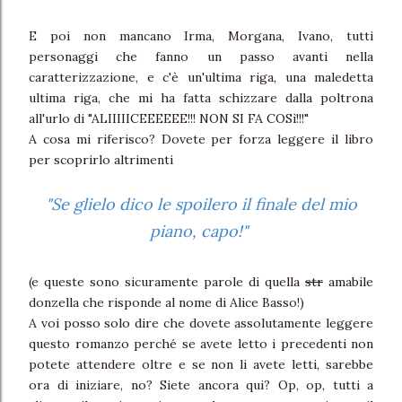
E poi non mancano Irma, Morgana, Ivano, tutti
personaggi che fanno un passo avanti nella
caratterizzazione, e c'è un'ultima riga, una maledetta
ultima riga, che mi ha fatta schizzare dalla poltrona
all'urlo di "ALIIIIICEEEEEE!!! NON SI FA COSì!!!"
A cosa mi riferisco? Dovete per forza leggere il libro
per scoprirlo altrimenti
"Se glielo dico le spoilero il finale del mio
piano, capo!"
(e queste sono sicuramente parole di quella
str
amabile
donzella che risponde al nome di Alice Basso!)
A voi posso solo dire che dovete assolutamente leggere
questo romanzo perché se avete letto i precedenti non
potete attendere oltre e se non li avete letti, sarebbe
ora di iniziare, no? Siete ancora qui? Op, op, tutti a