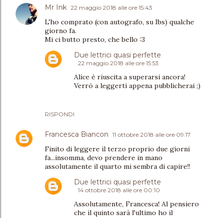
Mr Ink
22 maggio 2018 alle ore 15:43
L'ho comprato (con autografo, su Ibs) qualche
giorno fa.
Mi ci butto presto, che bello :3
Due lettrici quasi perfette
22 maggio 2018 alle ore 15:53
Alice è riuscita a superarsi ancora!
Verrò a leggerti appena pubblicherai ;)
RISPONDI
Francesca Biancon
11 ottobre 2018 alle ore 09:17
Finito di leggere il terzo proprio due giorni
fa...insomma, devo prendere in mano
assolutamente il quarto mi sembra di capire!!
Due lettrici quasi perfette
14 ottobre 2018 alle ore 00:10
Assolutamente, Francesca! Al pensiero
che il quinto sarà l'ultimo ho il