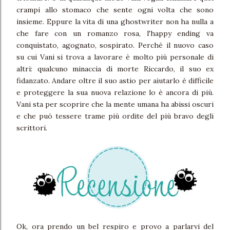
crampi allo stomaco che sente ogni volta che sono
insieme. Eppure la vita di una ghostwriter non ha nulla a
che fare con un romanzo rosa, l'happy ending va
conquistato, agognato, sospirato. Perché il nuovo caso
su cui Vani si trova a lavorare è molto più personale di
altri: qualcuno minaccia di morte Riccardo, il suo ex
fidanzato. Andare oltre il suo astio per aiutarlo è difficile
e proteggere la sua nuova relazione lo è ancora di più.
Vani sta per scoprire che la mente umana ha abissi oscuri
e che può tessere trame più ordite del più bravo degli
scrittori.
Ok, ora prendo un bel respiro e provo a parlarvi del