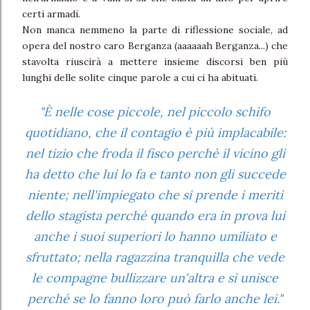
certi armadi.
Non manca nemmeno la parte di riflessione sociale, ad
opera del nostro caro Berganza (aaaaaah Berganza...) che
stavolta riuscirà a mettere insieme discorsi ben più
lunghi delle solite cinque parole a cui ci ha abituati.
"È nelle cose piccole, nel piccolo schifo
quotidiano, che il contagio è più implacabile:
nel tizio che froda il fisco perchè il vicino gli
ha detto che lui lo fa e tanto non gli succede
niente; nell'impiegato che si prende i meriti
dello stagista perché quando era in prova lui
anche i suoi superiori lo hanno umiliato e
sfruttato; nella ragazzina tranquilla che vede
le compagne bullizzare un'altra e si unisce
perché se lo fanno loro può farlo anche lei."