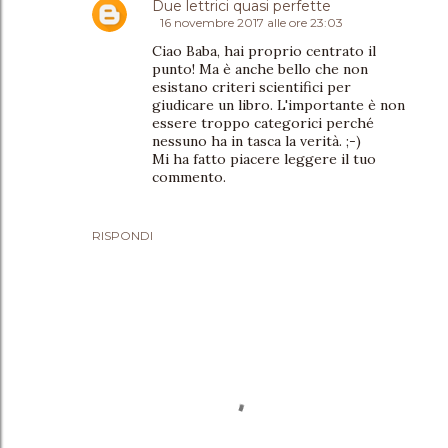
Due lettrici quasi perfette
16 novembre 2017 alle ore 23:03
Ciao Baba, hai proprio centrato il
punto! Ma è anche bello che non
esistano criteri scientifici per
giudicare un libro. L'importante è non
essere troppo categorici perché
nessuno ha in tasca la verità. ;-)
Mi ha fatto piacere leggere il tuo
commento.
RISPONDI