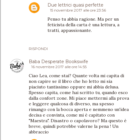
Due lettrici quasi perfette
15 novembre 2017 alle ore 23:56
Penso tu abbia ragione. Ma per un
feticista della carta è una lettura, a
tratti, appassionante.
RISPONDI
Baba Desperate Bookswife
16 novembre 2017 alle ore 14:55
Ciao Lea, come stai? Quante volta mi capita di
non capire se il libro che ho letto mi sia
piaciuto tantissimo oppure mi abbia delusa.
Spesso capita, come hai scritto tu, quando esco
dalla confort zone. Mi piace mettermi alla prova
e leggere qualcosa di diverso, ma spesso
rimango con la bocca aperta e nemmeno un'idea
decisa e convinta, come mi è capitato con
"Maestra". Disastro o capolavoro? Ma questo è
breve, quindi potrebbe valerne la pena ! Un
abbraccio