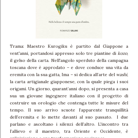
Trama: Maestro Kurogiku è partito dal Giappone a
vent'anni, portandosi appresso solo tre piantine di
kozo
,
il gelso della carta. Nell'angolo sperduto della campagna
toscana dove è approdato – e dove conduce una vita da
eremita con la sua gatta, Ima – si dedica all’arte del
washi
,
la carta artigianale giapponese, con la quale piega i suoi
origami. Un giorno, quarant’anni dopo, si presenta a casa
sua un giovane ingegnere italiano con il progetto di
costruire un orologio che contenga tutte le misure del
tempo. Il suo arrivo scuote l’apparente tranquillità
dell’eremita e lo mette davanti al suo passato. I due
parlano e ascoltano i silenzi dell’altro. L'incontro tra
l’allievo e il maestro, tra Oriente e Occidente, è