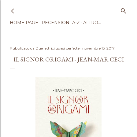
Passa ai contenuti principali
HOME PAGE
RECENSIONI A-Z
ALTRO…
Pubblicato da
Due lettrici quasi perfette
novembre 15, 2017
IL SIGNOR ORIGAMI - JEAN-MAR CECI