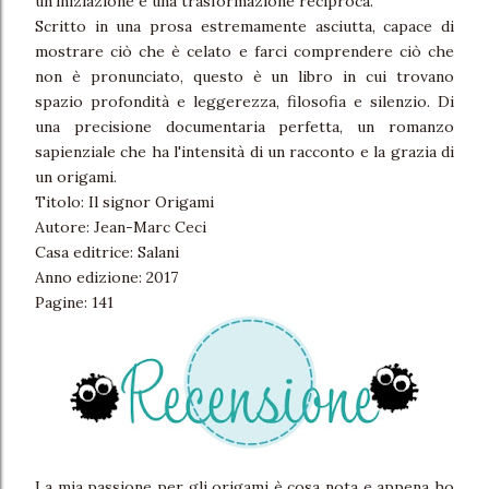
un'iniziazione e una trasformazione reciproca.
Scritto in una prosa estremamente asciutta, capace di
mostrare ciò che è celato e farci comprendere ciò che
non è pronunciato, questo è un libro in cui trovano
spazio profondità e leggerezza, filosofia e silenzio. Di
una precisione documentaria perfetta, un romanzo
sapienziale che ha l'intensità di un racconto e la grazia di
un origami.
Titolo: Il signor Origami
Autore: Jean-Marc Ceci
Casa editrice: Salani
Anno edizione: 2017
Pagine: 141
La mia passione per gli origami è cosa nota e appena ho