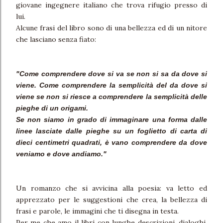
giovane ingegnere italiano che trova rifugio presso di
lui.
Alcune frasi del libro sono di una bellezza ed di un nitore
che lasciano senza fiato:
"Come comprendere dove si va se non si sa da dove si
viene. Come comprendere la semplicità del da dove si
viene se non si riesce a comprendere la semplicità delle
pieghe di un origami.
Se non siamo in grado di immaginare una forma dalle
linee lasciate dalle pieghe su un foglietto di carta di
dieci centimetri quadrati, è vano comprendere da dove
veniamo e dove andiamo."
Un romanzo che si avvicina alla poesia: va letto ed
apprezzato per le suggestioni che crea, la bellezza di
frasi e parole, le immagini che ti disegna in testa.
Per me che amo il libri con lunghe descrizioni, dialoghi,