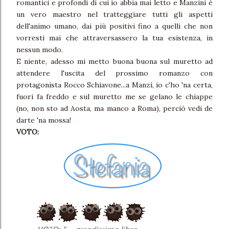
romantici e profondi di cui io abbia mai letto e Manzini è
un vero maestro nel tratteggiare tutti gli aspetti
dell'animo umano, dai più positivi fino a quelli che non
vorresti mai che attraversassero la tua esistenza, in
nessun modo.
E niente, adesso mi metto buona buona sul muretto ad
attendere l'uscita del prossimo romanzo con
protagonista Rocco Schiavone...a Manzì, io c'ho 'na certa,
fuori fa freddo e sul muretto me se gelano le chiappe
(no, non sto ad Aosta, ma manco a Roma), perciò vedi de
darte 'na mossa!
VOTO: