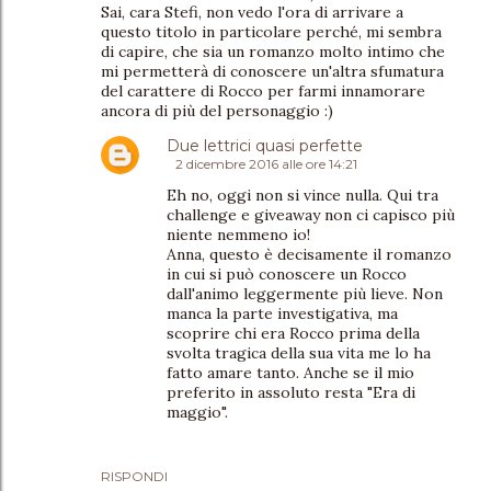
Sai, cara Stefi, non vedo l'ora di arrivare a
questo titolo in particolare perché, mi sembra
di capire, che sia un romanzo molto intimo che
mi permetterà di conoscere un'altra sfumatura
del carattere di Rocco per farmi innamorare
ancora di più del personaggio :)
Due lettrici quasi perfette
2 dicembre 2016 alle ore 14:21
Eh no, oggi non si vince nulla. Qui tra
challenge e giveaway non ci capisco più
niente nemmeno io!
Anna, questo è decisamente il romanzo
in cui si può conoscere un Rocco
dall'animo leggermente più lieve. Non
manca la parte investigativa, ma
scoprire chi era Rocco prima della
svolta tragica della sua vita me lo ha
fatto amare tanto. Anche se il mio
preferito in assoluto resta "Era di
maggio".
RISPONDI