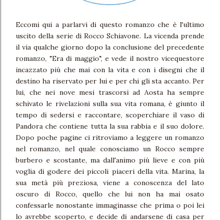
Eccomi qui a parlarvi di questo romanzo che è l'ultimo
uscito della serie di Rocco Schiavone. La vicenda prende
il via qualche giorno dopo la conclusione del precedente
romanzo, "Era di maggio", e vede il nostro vicequestore
incazzato più che mai con la vita e con i disegni che il
destino ha riservato per lui e per chi gli sta accanto. Per
lui, che nei nove mesi trascorsi ad Aosta ha sempre
schivato le rivelazioni sulla sua vita romana, è giunto il
tempo di sedersi e raccontare, scoperchiare il vaso di
Pandora che contiene tutta la sua rabbia e il suo dolore.
Dopo poche pagine ci ritroviamo a leggere un romanzo
nel romanzo, nel quale conosciamo un Rocco sempre
burbero e scostante, ma dall'animo più lieve e con più
voglia di godere dei piccoli piaceri della vita. Marina, la
sua metà più preziosa, viene a conoscenza del lato
oscuro di Rocco, quello che lui non ha mai osato
confessarle nonostante immaginasse che prima o poi lei
lo avrebbe scoperto, e decide di andarsene di casa per