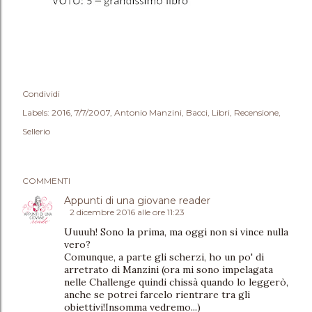
Condividi
Labels:
2016
7/7/2007
Antonio Manzini
Bacci
Libri
Recensione
Sellerio
COMMENTI
Appunti di una giovane reader
2 dicembre 2016 alle ore 11:23
Uuuuh! Sono la prima, ma oggi non si vince nulla
vero?
Comunque, a parte gli scherzi, ho un po' di
arretrato di Manzini (ora mi sono impelagata
nelle Challenge quindi chissà quando lo leggerò,
anche se potrei farcelo rientrare tra gli
obiettivi!Insomma vedremo...)