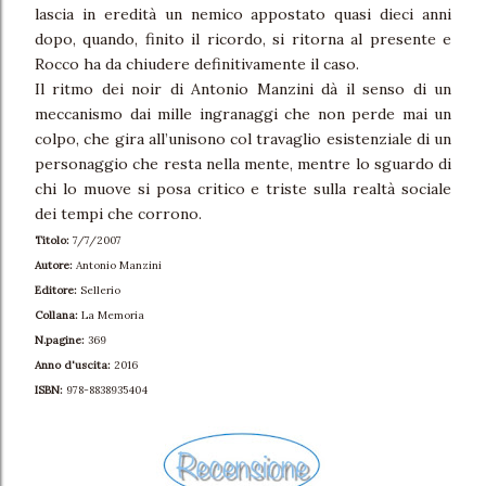
lascia in eredità un nemico appostato quasi dieci anni
dopo, quando, finito il ricordo, si ritorna al presente e
Rocco ha da chiudere definitivamente il caso.
Il ritmo dei noir di Antonio Manzini dà il senso di un
meccanismo dai mille ingranaggi che non perde mai un
colpo, che gira all’unisono col travaglio esistenziale di un
personaggio che resta nella mente, mentre lo sguardo di
chi lo muove si posa critico e triste sulla realtà sociale
dei tempi che corrono.
Titolo:
7/7/2007
Autore:
Antonio Manzini
Editore:
Sellerio
Collana:
La Memoria
N.pagine:
369
Anno d'uscita:
2016
ISBN:
978-8838935404