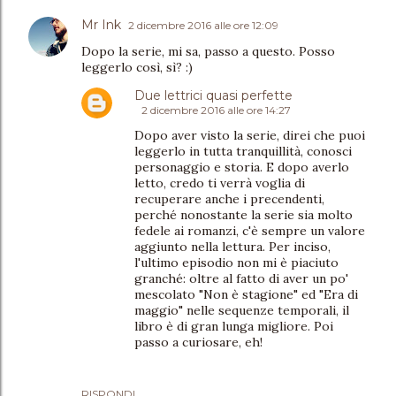
Mr Ink
2 dicembre 2016 alle ore 12:09
Dopo la serie, mi sa, passo a questo. Posso
leggerlo così, sì? :)
Due lettrici quasi perfette
2 dicembre 2016 alle ore 14:27
Dopo aver visto la serie, direi che puoi
leggerlo in tutta tranquillità, conosci
personaggio e storia. E dopo averlo
letto, credo ti verrà voglia di
recuperare anche i precendenti,
perché nonostante la serie sia molto
fedele ai romanzi, c'è sempre un valore
aggiunto nella lettura. Per inciso,
l'ultimo episodio non mi è piaciuto
granché: oltre al fatto di aver un po'
mescolato "Non è stagione" ed "Era di
maggio" nelle sequenze temporali, il
libro è di gran lunga migliore. Poi
passo a curiosare, eh!
RISPONDI