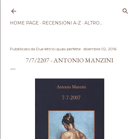
Passa ai contenuti principali
HOME PAGE
RECENSIONI A-Z
ALTRO…
Pubblicato da
Due lettrici quasi perfette
dicembre 02, 2016
7/7/2207 - ANTONIO MANZINI