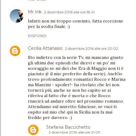
Mr Ink
2 dicembre 2016 alle ore 18:41
Infatti non mi troppo convinto, fatta eccezione
per la svolta finale. :)
RISPONDI
Cecilia Attanasio
2 dicembre 2016 alle ore 20:02
Sto indietro con la serie Tv, mi mancano giusto
gli ultimi due episodi che dicevi e un po' mi
scoraggio se mi dici che Era di Maggio non ti è
piaciuto (è il mio preferito della serie). Anch'io
trovo profondamente romantici Rocco e Marina
ma Manzini - spoiler!- ha rivelato che lei non
tornerà più, anche se non ho capito se si
riferiva al fatto che è morta o che Rocco
riuscirà ad andare oltre nel prossimo romanzo.
Attendiamo sul muretto fiduciose, se vuoi ti
ospito sul mio ché qui in Sicilia non fa mai
freddo per davvero. :)
Stefania Baccichetto
2 dicembre 2016 alle ore 21:09