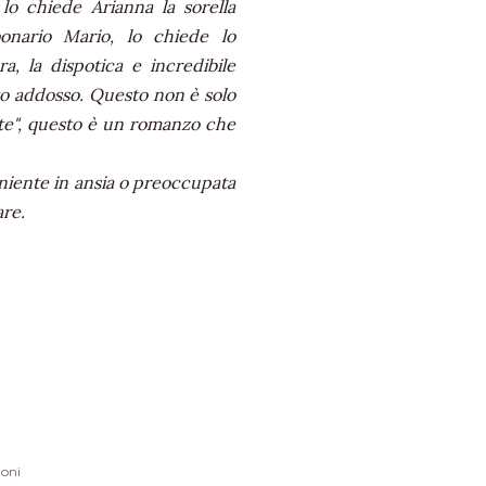
 lo chiede Arianna la sorella
bonario Mario, lo chiede lo
ra, la dispotica e incredibile
to addosso. Questo non è solo
ate", questo è un romanzo che
 niente in ansia o preoccupata
are.
ioni