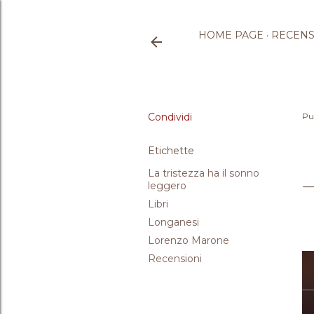
HOME PAGE
RECENS
Condividi
Pu
Etichette
La tristezza ha il sonno
leggero
Libri
Longanesi
Lorenzo Marone
Recensioni