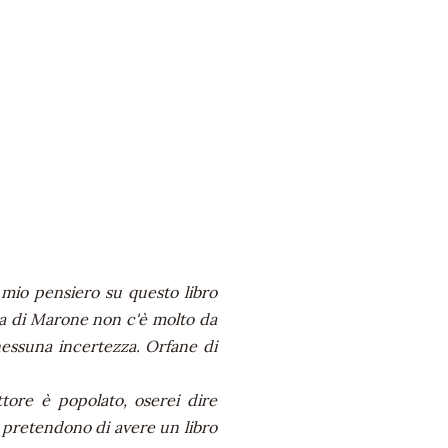
 mio pensiero su questo libro
ra di Marone non c'è molto da
 nessuna incertezza. Orfane di
tore è popolato, oserei dire
e pretendono di avere un libro