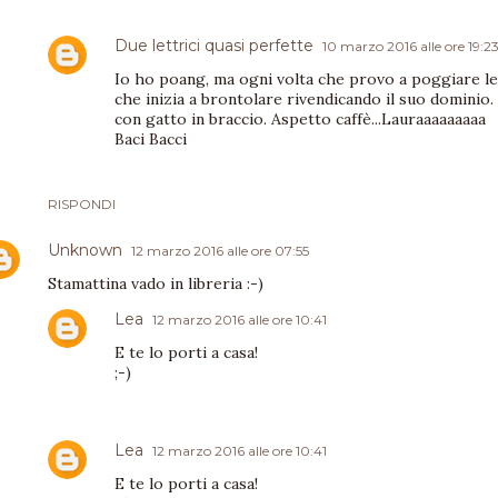
Due lettrici quasi perfette
10 marzo 2016 alle ore 19:2
Io ho poang, ma ogni volta che provo a poggiare le 
che inizia a brontolare rivendicando il suo dominio
con gatto in braccio. Aspetto caffè...Lauraaaaaaaaa
Baci Bacci
RISPONDI
Unknown
12 marzo 2016 alle ore 07:55
Stamattina vado in libreria :-)
Lea
12 marzo 2016 alle ore 10:41
E te lo porti a casa!
;-)
Lea
12 marzo 2016 alle ore 10:41
E te lo porti a casa!