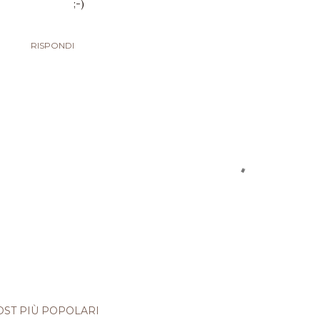
;-)
RISPONDI
OST PIÙ POPOLARI