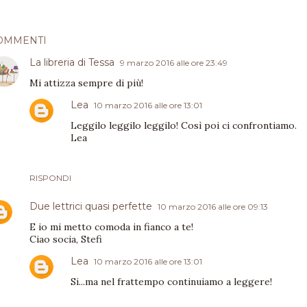
OMMENTI
La libreria di Tessa
9 marzo 2016 alle ore 23:49
Mi attizza sempre di più!
Lea
10 marzo 2016 alle ore 13:01
Leggilo leggilo leggilo! Così poi ci confrontiamo.
Lea
RISPONDI
Due lettrici quasi perfette
10 marzo 2016 alle ore 09:13
E io mi metto comoda in fianco a te!
Ciao socia, Stefi
Lea
10 marzo 2016 alle ore 13:01
Si...ma nel frattempo continuiamo a leggere!