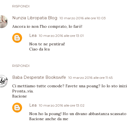
RISPONDI
Nunzia Libropatia Blog
10 marzo 2016 alle ore 10:03
Ancora io non l'ho comprato, lo farò!
Lea
10 marzo 2016 alle ore 13:01
Non te ne pentirai!
Ciao da lea
RISPONDI
Baba Desperate Bookswife
10 marzo 2016 alle ore 11:45
Ci mettiamo tutte comode? l'avete una poang? Io lo sto iniz
Pronta...via.
Bacione
Lea
10 marzo 2016 alle ore 13:02
Non ho la poang! Ho un divano abbastanza scassato
Bacione anche da me