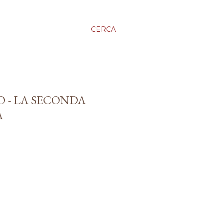
CERCA
O - LA SECONDA
A