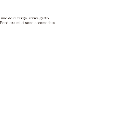
3
mie dolci terga, arriva gatto
. Però ora mi ci sono accomodata