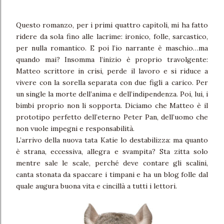
Questo romanzo, per i primi quattro capitoli, mi ha fatto
ridere da sola fino alle lacrime: ironico, folle, sarcastico,
per nulla romantico. E poi l’io narrante è maschio…ma
quando mai? Insomma l’inizio è proprio travolgente:
Matteo scrittore in crisi, perde il lavoro e si riduce a
vivere con la sorella separata con due figli a carico. Per
un single la morte dell’anima e dell’indipendenza.
Poi, lui, i
bimbi proprio non li sopporta. Diciamo che Matteo è il
prototipo perfetto dell’eterno Peter Pan, dell’uomo che
non vuole impegni e responsabilità.
L’arrivo della nuova tata Katie lo destabilizza: ma quanto
è strana, eccessiva, allegra e svampita? Sta zitta solo
mentre sale le scale, perché deve contare gli scalini,
canta stonata da spaccare i timpani e ha un blog folle dal
quale augura buona vita e cincillà a tutti i lettori.