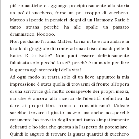
più romantiche e aggiunge precipitosamente alla storia
un po’ di zucchero, forse un po’ troppo di zucchero.
Matteo si perde in pensieri
degni di un Harmony, Katie è
tanto strana perché ha alle spalle un passato
drammatico. Nooooo.
Non perdiamo l’ironia: Matteo torna in te e non andare in
brodo di giuggiole di fronte ad una strisciolina di pelle di
Katie. E tu Katie? Non puoi essere deliziosamente
fulminata solo perché lo sei? perché è un modo per fare
la guerra agli stereotipi della vita?
Ad ogni modo si tratta solo di un lieve appunto: la mia
impressione è stata quella di trovarmi di fronte all'opera
di una scrittrice già molto consapevole dei propri mezzi,
ma che è ancora alla ricerca dell'identità definitiva da
dare ai propri libri. Ironia o romanticismo? L’ideale
sarebbe trovare il giusto mezzo, ma anche no…perché
raramente ho trovato degli spunti tanto simpaticamente
deliranti e ho idea che questa sia l’aspetto da potenziare.
Quindi le auguro di trovare la giusta quantità di zucchero