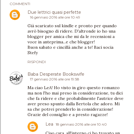
COMMENTI
Due lettrici quasi perfette
16 gennaio 2016 alle ore 10:49
Già scaricato sul kindle e pronto per quando
avrò bisogno di ridere. D'altronde io ho una
blogger per amica che mi da le recensioni a
voce in anteprima...e che blogger!
Buon sabato e cincillà anche a te! Baci socia
Stefy
RISPONDI
Baba Desperate Bookswife
17 gennaio 2016 alle ore 19:58
Ma ciao LeA! Ho visto in giro questo romanzo
ma non l'ho mai preso in considerazione, tu dici
che fa ridere e che probabilmente l'autrice deve
aver preso spunto dalla Bertola che adoro. Mi
sa che potrei prenderlo in considerazione!
Grazie del consiglio e a presto ragazze!
Lea
18 gennaio 2016 alle ore 10:40
Ciao cara, all'interno ci ho trovato un