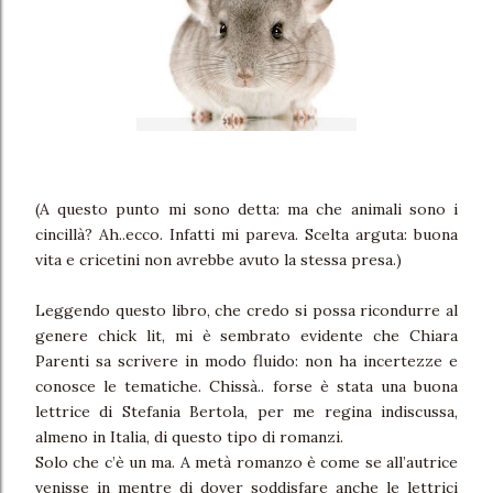
(A questo punto mi sono detta: ma che animali sono i
cincillà? Ah..ecco. Infatti mi pareva. Scelta arguta: buona
vita e cricetini non avrebbe avuto la stessa presa.)
Leggendo questo libro, che credo si possa ricondurre al
genere chick lit, mi è sembrato evidente che Chiara
Parenti sa scrivere in modo fluido: non ha incertezze e
cono
sce le tematiche
. Chissà.. forse è stata una buona
lettrice di Stefania Bertola, per me regina indiscussa,
almeno in Italia, di questo tipo di romanzi.
Solo che c’è un ma. A metà romanzo è come se all’autrice
venisse in mentre di dover soddisfare anche le lettrici