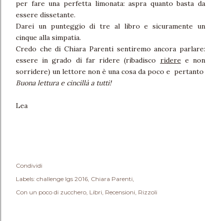
per fare una perfetta limonata: aspra quanto basta da
essere dissetante.
Darei un punteggio di tre al libro e sicuramente un
cinque alla simpatia.
Credo che di Chiara Parenti sentiremo ancora parlare:
essere in grado di far ridere (ribadisco
ridere
e non
sorridere) un lettore non è una cosa da poco e pertanto
Buona lettura e cincillà a tutti!
Lea
Condividi
Labels:
challenge lgs 2016
Chiara Parenti
Con un poco di zucchero
Libri
Recensioni
Rizzoli