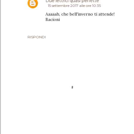
Due lettrici quasi perfette
15 settembre 2017 alle ore 10:35
Aaaaah, che bell'inverno ti attende!
Bacioni
RISPONDI