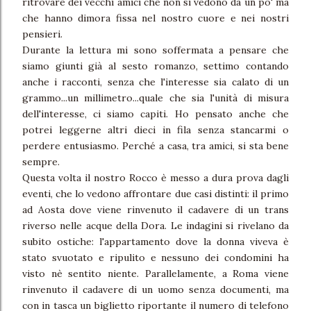
ritrovare dei vecchi amici che non si vedono da un po' ma
che hanno dimora fissa nel nostro cuore e nei nostri
pensieri.
Durante la lettura mi sono soffermata a pensare che
siamo giunti già al sesto romanzo, settimo contando
anche i racconti, senza che l'interesse sia calato di un
grammo...un millimetro...quale che sia l'unità di misura
dell'interesse, ci siamo capiti. Ho pensato anche che
potrei leggerne altri dieci in fila senza stancarmi o
perdere entusiasmo. Perché a casa, tra amici, si sta bene
sempre.
Questa volta il nostro Rocco è messo a dura prova dagli
eventi, che lo vedono affrontare due casi distinti: il primo
ad Aosta dove viene rinvenuto il cadavere di un trans
riverso nelle acque della Dora. Le indagini si rivelano da
subito ostiche: l'appartamento dove la donna viveva è
stato svuotato e ripulito e nessuno dei condomini ha
visto nè sentito niente. Parallelamente, a Roma viene
rinvenuto il cadavere di un uomo senza documenti, ma
con in tasca un biglietto riportante il numero di telefono