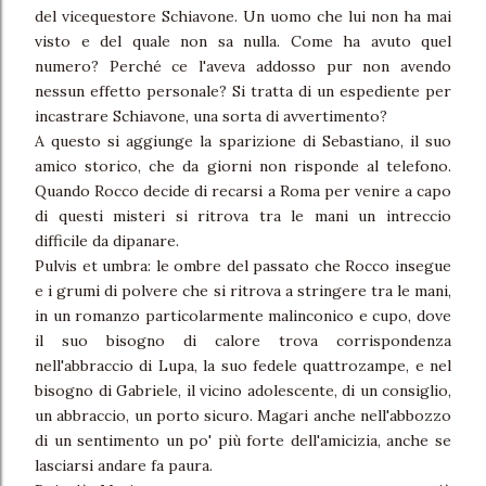
del vicequestore Schiavone. Un uomo che lui non ha mai
visto e del quale non sa nulla. Come ha avuto quel
numero? Perché ce l'aveva addosso pur non avendo
nessun effetto personale? Si tratta di un espediente per
incastrare Schiavone, una sorta di avvertimento?
A questo si aggiunge la sparizione di Sebastiano, il suo
amico storico, che da giorni non risponde al telefono.
Quando Rocco decide di recarsi a Roma per venire a capo
di questi misteri si ritrova tra le mani un intreccio
difficile da dipanare.
Pulvis et umbra: le ombre del passato che Rocco insegue
e i grumi di polvere che si ritrova a stringere tra le mani,
in un romanzo particolarmente malinconico e cupo, dove
il suo bisogno di calore trova corrispondenza
nell'abbraccio di Lupa, la suo fedele quattrozampe, e nel
bisogno di Gabriele, il vicino adolescente, di un consiglio,
un abbraccio, un porto sicuro. Magari anche nell'abbozzo
di un sentimento un po' più forte dell'amicizia, anche se
lasciarsi andare fa paura.