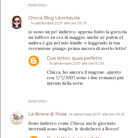
RISPONDI
Chicca Blog Librintavola
14 settembre 2017 alle ore 09:31
io sono un po' indietro, appena finito la gazzola
mi tufferò su era di maggio, anche se pulvis et
umbra è gia nel mio kindle. e leggendo la tua
recensione piango prima ancora di averlo letto!
Due lettrici quasi perfette
15 settembre 2017 alle ore 10:34
Chicca, ho ancora il magone...questo
con 7/7/2007 sono i due romanzi più
intensi della serie
RISPONDI
La libreria di Tessa
14 settembre 2017 alle ore 09:51
Sono indietro come Chicca, ma le giornate
invernali sono lunghe, le dedicherò a Rocco!