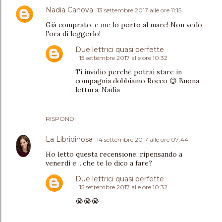
Nadia Canova
13 settembre 2017 alle ore 11:15
Già comprato, e me lo porto al mare! Non vedo
l'ora di leggerlo!
Due lettrici quasi perfette
15 settembre 2017 alle ore 10:32
Ti invidio perché potrai stare in
compagnia dobbiamo Rocco 😉 Buona
lettura, Nadia
RISPONDI
La Libridinosa
14 settembre 2017 alle ore 07:44
Ho letto questa recensione, ripensando a
venerdì e ...che te lo dico a fare?
Due lettrici quasi perfette
15 settembre 2017 alle ore 10:32
😭😭😭