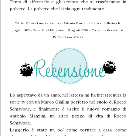
Tenta di afferrarle e gli sembra che si trasformino in
polvere. La polvere che lascia ogni tradimento.
Titolo: Pulvis et umbra • Autore: Antonio Manzini • Editore: Sellerio • N.
pagine: 403 • Data di pubblicazione: 31 agosto 2017 • Copertina flessibile €
15,00 • Ebook € 9,99
Lo aspettavo da un anno, nell'attesa mi ha intrattenuta la
serie tv con un Marco Giallini perfetto nel ruolo di Rocco
Schiavone, e finalmente è uscito il nuovo romanzo di
Antonio Manzini, un altro pezzo di vita di Rocco
Schiavone.
Leggerlo è stato un po' come tornare a casa, come