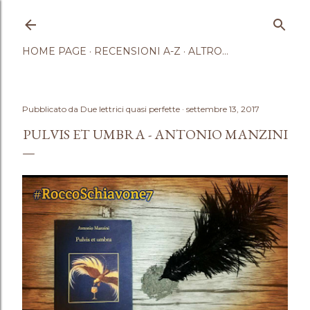
Passa ai contenuti principali
HOME PAGE
RECENSIONI A-Z
ALTRO…
Pubblicato da
Due lettrici quasi perfette
settembre 13, 2017
PULVIS ET UMBRA - ANTONIO MANZINI