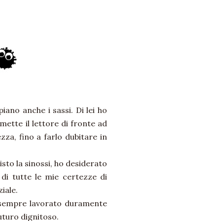
iano anche i sassi. Di lei ho
 mette il lettore di fronte ad
za, fino a farlo dubitare in
sto la sinossi, ho desiderato
di tutte le mie certezze di
iale.
a sempre lavorato duramente
futuro dignitoso.