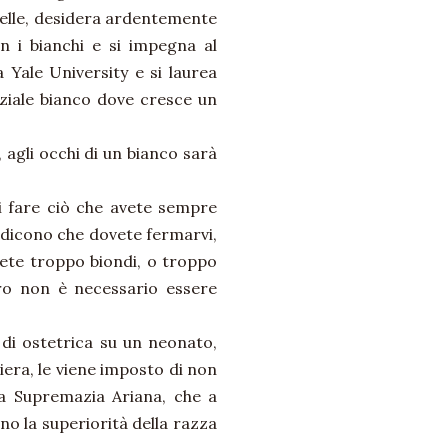
relle, desidera ardentemente
n i bianchi e si impegna al
 Yale University e si laurea
nziale bianco dove cresce un
 agli occhi di un bianco sarà
i fare ciò che avete sempre
i dicono che dovete fermarvi,
iete troppo biondi, o troppo
oro non è necessario essere
 di ostetrica su un neonato,
iera, le viene imposto di non
lla Supremazia Ariana, che a
o la superiorità della razza