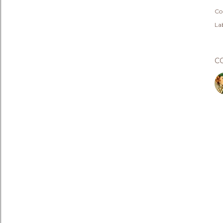
Co
Lab
C