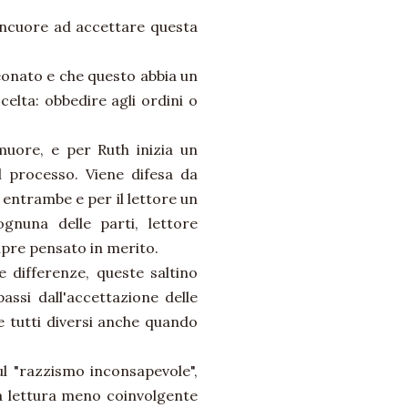
lincuore ad accettare questa
neonato e che questo abbia un
celta: obbedire agli ordini o
muore, e per Ruth inizia un
il processo. Viene difesa da
 entrambe e per il lettore un
gnuna delle parti, lettore
empre pensato in merito.
e differenze, queste saltino
passi dall'accettazione delle
e tutti diversi anche quando
sul "razzismo inconsapevole",
a lettura meno coinvolgente