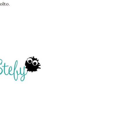
olto.