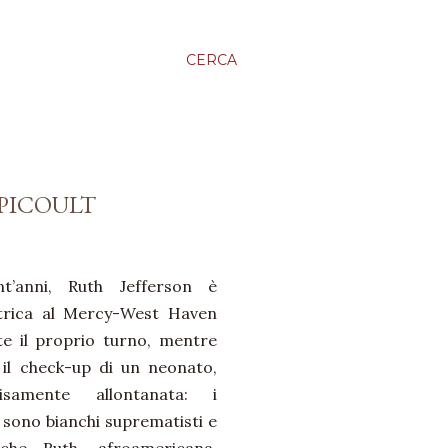
CERCA
 PICOULT
t’anni, Ruth Jefferson è
etrica al Mercy-West Haven
te il proprio turno, mentre
 il check-up di un neonato,
isamente allontanata: i
s sono bianchi suprematisti e